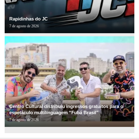
Rapidinhas do JC
7 de agosto de 2026
Centro Cultural distribuiu ingressos gratuitos para o
espetáculo multilinguagem “Fubá Brasil”
7 de agosto de 2026