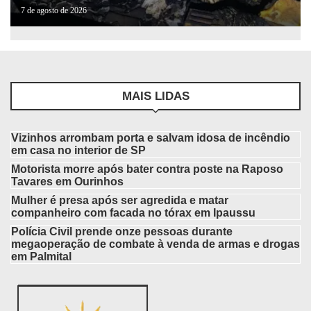
7 de agosto de 2026
MAIS LIDAS
Vizinhos arrombam porta e salvam idosa de incêndio
em casa no interior de SP
Motorista morre após bater contra poste na Raposo
Tavares em Ourinhos
Mulher é presa após ser agredida e matar
companheiro com facada no tórax em Ipaussu
Polícia Civil prende onze pessoas durante
megaoperação de combate à venda de armas e drogas
em Palmital