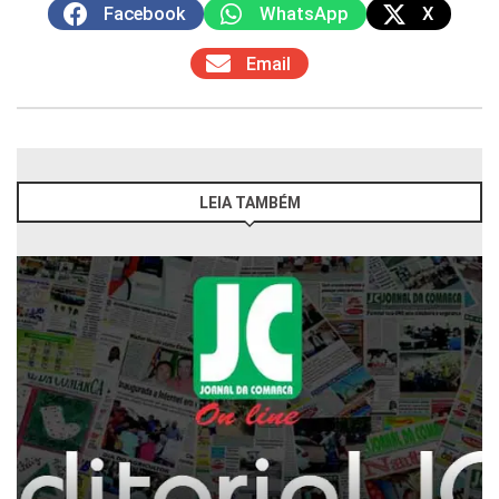
Facebook
WhatsApp
X
Email
LEIA TAMBÉM