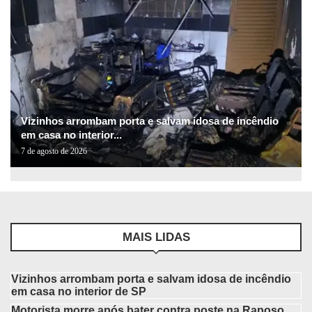
Vizinhos arrombam porta e salvam idosa de incêndio
em casa no interior...
7 de agosto de 2026
MAIS LIDAS
Vizinhos arrombam porta e salvam idosa de incêndio
em casa no interior de SP
Motorista morre após bater contra poste na Raposo