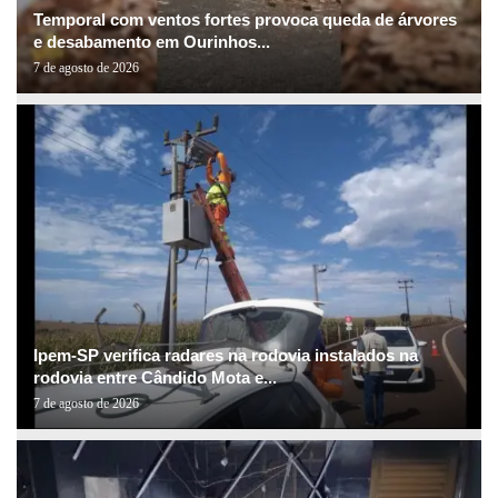
Temporal com ventos fortes provoca queda de árvores
e desabamento em Ourinhos...
7 de agosto de 2026
Ipem-SP verifica radares na rodovia instalados na
rodovia entre Cândido Mota e...
7 de agosto de 2026