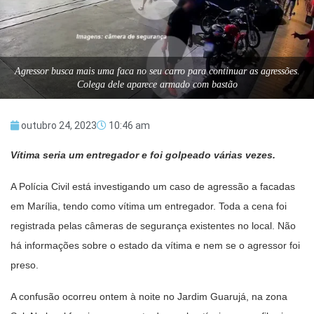
Agressor busca mais uma faca no seu carro para continuar as agressões.
Colega dele aparece armado com bastão
outubro 24, 2023
10:46 am
Vítima seria um entregador e foi golpeado várias vezes.
A Polícia Civil está investigando um caso de agressão a facadas
em Marília, tendo como vítima um entregador. Toda a cena foi
registrada pelas câmeras de segurança existentes no local. Não
há informações sobre o estado da vítima e nem se o agressor foi
preso.
A confusão ocorreu ontem à noite no Jardim Guarujá, na zona