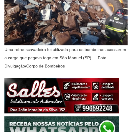
Uma retroescavadeira foi utilizada para os bombeiros acessarem
a carga que pegava fogo em São Manuel (SP) — Foto:
Divulgação/Corpo de Bombeiros