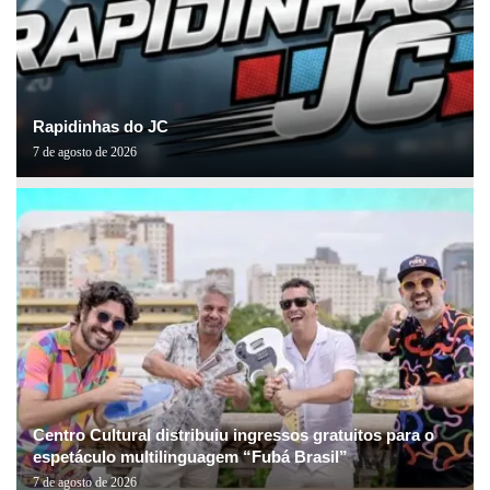
Rapidinhas do JC
7 de agosto de 2026
Centro Cultural distribuiu ingressos gratuitos para o
espetáculo multilinguagem “Fubá Brasil”
7 de agosto de 2026