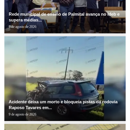
Rede municipal de ensino de Palmital avança no Ideb e
supera médias...
9 de agosto de 2026
Acidente deixa um morto e bloqueia pistas da rodovia
Raposo Tavares em...
9 de agosto de 2026