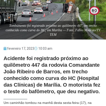
Tombamento foi registrado próximo ao quilômetro 447, em trecho
conhecido como curva do HC, em Marília — Foto: Fábio Modesto/TV
TEM
fevereiro 17, 2023
10:03 am
Acidente foi registrado próximo ao
quilômetro 447 da rodovia Comandante
João Ribeiro de Barros, em trecho
conhecido como curva do HC (Hospital
das Clínicas) de Marília. O motorista fez
o teste do bafômetro, que deu negativo.
Um caminhão tombou na manhã desta sexta-feira (17), na