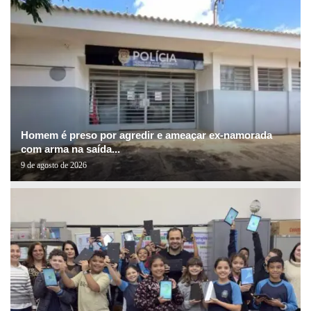
Homem é preso por agredir e ameaçar ex-namorada
com arma na saída...
9 de agosto de 2026