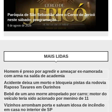
Paróquia de São Sebastião abre o Cerco de Jericó
neste sábado; programação...
8 de agosto de 2026
MAIS LIDAS
Homem é preso por agredir e ameaçar ex-namorada
com arma na saída de academia
Acidente deixa um morto e bloqueia pistas da rodovia
Raposo Tavares em Ourinhos
Bebê de um ano morre atropelado por carro; motor do
veículo teria sido acionado por menino de 11
Vizinhos arrombam porta e salvam idosa de incêndio
em casa no interior de SP