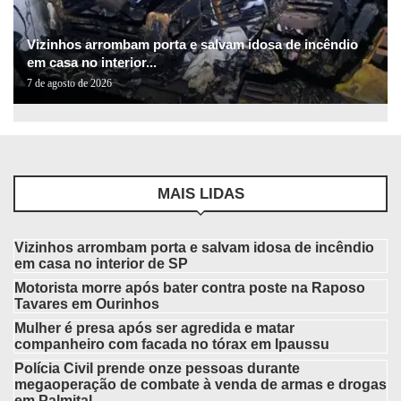
Vizinhos arrombam porta e salvam idosa de incêndio
em casa no interior...
7 de agosto de 2026
MAIS LIDAS
Vizinhos arrombam porta e salvam idosa de incêndio
em casa no interior de SP
Motorista morre após bater contra poste na Raposo
Tavares em Ourinhos
Mulher é presa após ser agredida e matar
companheiro com facada no tórax em Ipaussu
Polícia Civil prende onze pessoas durante
megaoperação de combate à venda de armas e drogas
em Palmital