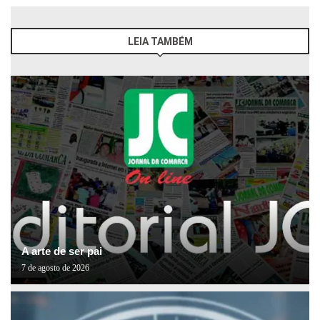
LEIA TAMBÉM
A arte de ser pai
7 de agosto de 2026