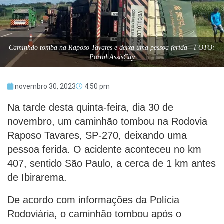
Caminhão tomba na Raposo Tavares e deixa uma pessoa ferida - FOTO:
Portal AssisCity
novembro 30, 2023
4:50 pm
Na tarde desta quinta-feira, dia 30 de
novembro, um caminhão tombou na Rodovia
Raposo Tavares, SP-270, deixando uma
pessoa ferida. O acidente aconteceu no km
407, sentido São Paulo, a cerca de 1 km antes
de Ibirarema.
De acordo com informações da Polícia
Rodoviária, o caminhão tombou após o