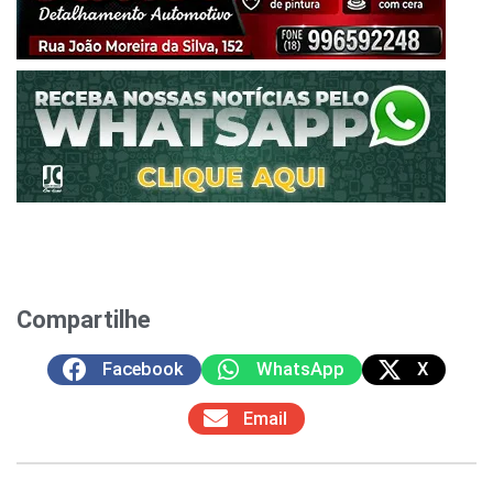
Compartilhe
Facebook
WhatsApp
X
Email