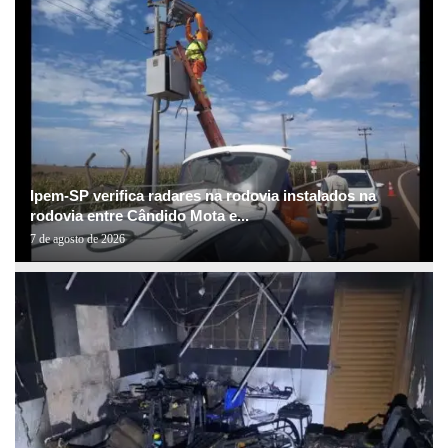
Ipem-SP verifica radares na rodovia instalados na
rodovia entre Cândido Mota e...
7 de agosto de 2026