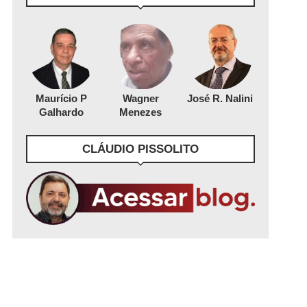
Maurício P
Wagner
José R. Nalini
Galhardo
Menezes
CLÁUDIO PISSOLITO