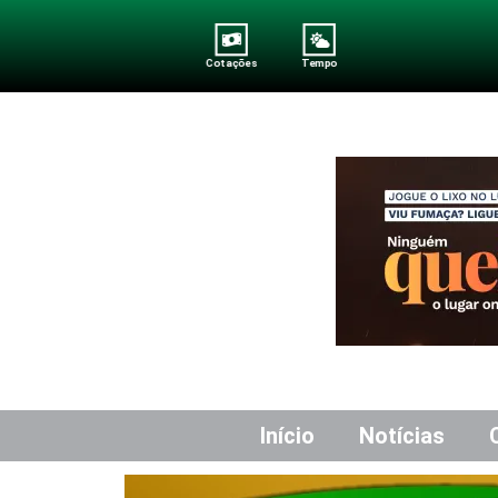
Cotações
Tempo
Início
Notícias