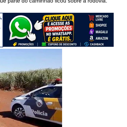
 que parte do caminhão ficou sobre a rodovia.