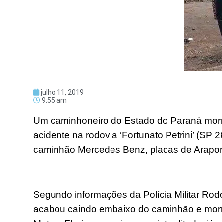
julho 11, 2019
9:55 am
Um caminhoneiro do Estado do Paraná morr
acidente na rodovia ‘Fortunato Petrini’ (SP 
caminhão Mercedes Benz, placas de Arapon
Segundo informações da Polícia Militar Rodo
acabou caindo embaixo do caminhão e morreu