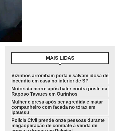
MAIS LIDAS
Vizinhos arrombam porta e salvam idosa de
incêndio em casa no interior de SP
Motorista morre após bater contra poste na
Raposo Tavares em Ourinhos
Mulher é presa após ser agredida e matar
companheiro com facada no tórax em
Ipaussu
Polícia Civil prende onze pessoas durante
megaoperação de combate à venda de
armas e drogas em Palmital