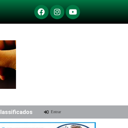
lassificados
Entrar