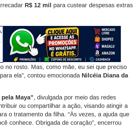
arrecadar
R$ 12 mil
para custear despesas extras
iso no rosto. Mas, como mãe, eu sei que preciso
r para ela”, contou emocionada
Nilcéia Diana da
 pela Maya”
, divulgada por meio das redes
ribuir ou compartilhar a ação, visando atingir a
ra o tratamento da filha. “Às vezes, a ajuda que
ocê conhece. Obrigada de coração”, encerrou