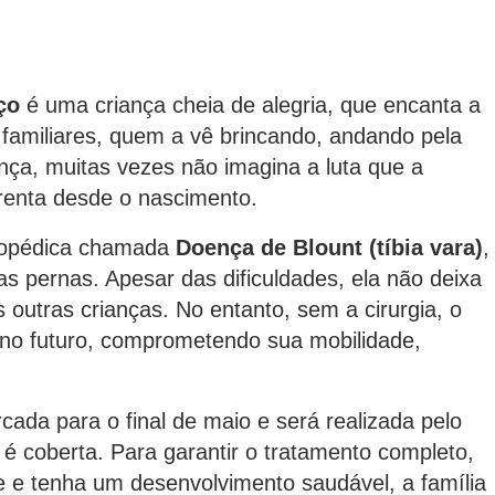
ço
é uma criança cheia de alegria, que encanta a
familiares, quem a vê brincando, andando pela
nça, muitas vezes não imagina a luta que a
renta desde o nascimento.
topédica chamada
Doença de Blount (tíbia vara)
,
 pernas. Apesar das dificuldades, ela não deixa
s outras crianças. No entanto, sem a cirurgia, o
no futuro, comprometendo sua mobilidade,
rcada para o final de maio e será realizada pelo
é coberta. Para garantir o tratamento completo,
e e tenha um desenvolvimento saudável, a família