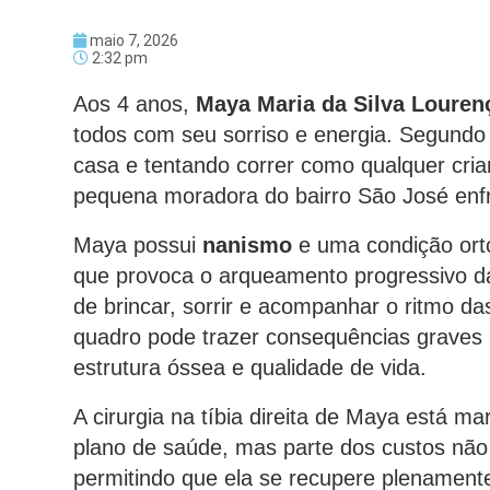
maio 7, 2026
2:32 pm
Aos 4 anos,
Maya Maria da Silva Louren
todos com seu sorriso e energia. Segundo 
casa e tentando correr como qualquer cria
pequena moradora do bairro São José enf
Maya possui
nanismo
e uma condição or
que provoca o arqueamento progressivo das
de brincar, sorrir e acompanhar o ritmo da
quadro pode trazer consequências graves 
estrutura óssea e qualidade de vida.
A cirurgia na tíbia direita de Maya está ma
plano de saúde, mas parte dos custos não 
permitindo que ela se recupere plenament