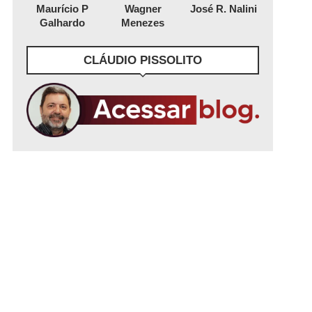
Maurício P
Wagner
José R. Nalini
Galhardo
Menezes
CLÁUDIO PISSOLITO