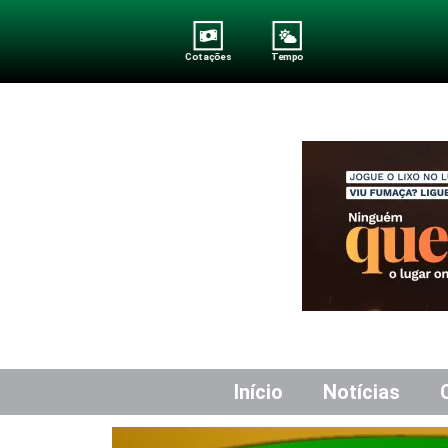
Cotações
Tempo
Início
Notícias