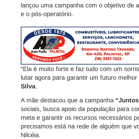
lançou uma campanha com o objetivo de 
e o pós-operatório.
“Ela é muito forte e faz tudo com um sorr
lutar agora para garantir um futuro melho
Silva
.
A mãe destacou que a campanha
“Juntos
sociais, busca apoio da população para cont
meta e garantir os recursos necessários pa
precisamos está na rede de alguém que v
Nilcéia.