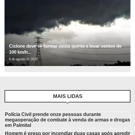
Ciclone deve se formar nesta quinta e levar ventos de
100 km/h...
6 de agosto de 2026
MAIS LIDAS
Polícia Civil prende onze pessoas durante
megaoperação de combate à venda de armas e drogas
em Palmital
Homem é preso por incendiar duas casas após agredir