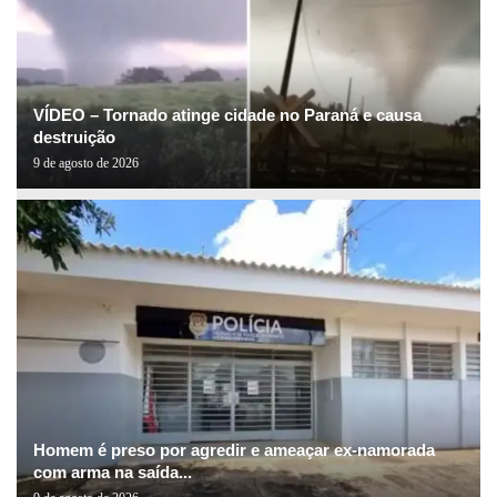
VÍDEO – Tornado atinge cidade no Paraná e causa
destruição
9 de agosto de 2026
Homem é preso por agredir e ameaçar ex-namorada
com arma na saída...