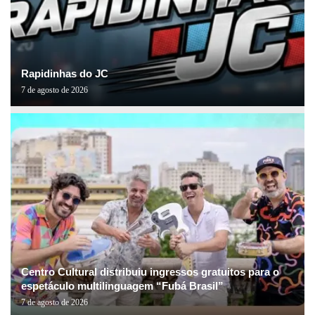
Rapidinhas do JC
7 de agosto de 2026
Centro Cultural distribuiu ingressos gratuitos para o
espetáculo multilinguagem “Fubá Brasil”
7 de agosto de 2026