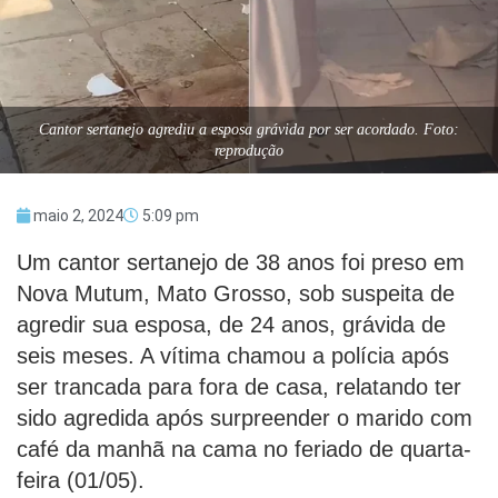
Cantor sertanejo agrediu a esposa grávida por ser acordado. Foto:
reprodução
maio 2, 2024
5:09 pm
Um cantor sertanejo de 38 anos foi preso em
Nova Mutum, Mato Grosso, sob suspeita de
agredir sua esposa, de 24 anos, grávida de
seis meses. A vítima chamou a polícia após
ser trancada para fora de casa, relatando ter
sido agredida após surpreender o marido com
café da manhã na cama no feriado de quarta-
feira (01/05).