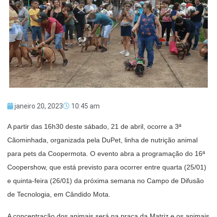
janeiro 20, 2023
10:45 am
A partir das 16h30 deste sábado, 21 de abril, ocorre a 3ª
Cãominhada, organizada pela DuPet, linha de nutrição animal
para pets da Coopermota. O evento abra a programação do 16ª
Coopershow, que está previsto para ocorrer entre quarta (25/01)
e quinta-feira (26/01) da próxima semana no Campo de Difusão
de Tecnologia, em Cândido Mota.
A concentração dos animais será na praça da Matriz e os animais