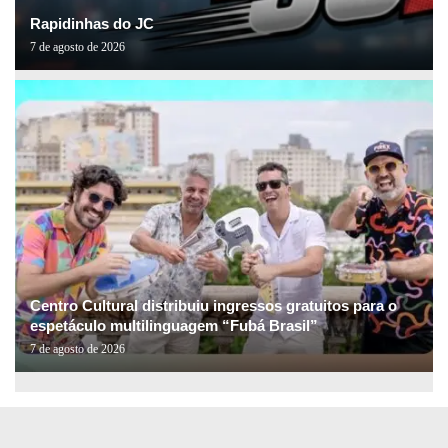
Rapidinhas do JC
7 de agosto de 2026
Centro Cultural distribuiu ingressos gratuitos para o
espetáculo multilinguagem “Fubá Brasil”
7 de agosto de 2026