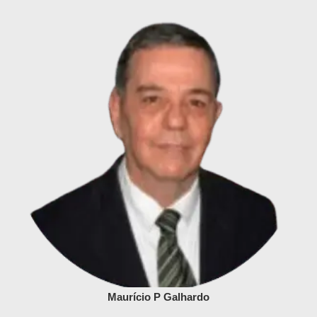
Maurício P Galhardo