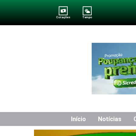
Cotações
Tempo
Início
Notícias