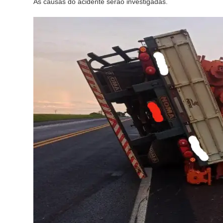
As causas do acidente serão investigadas.