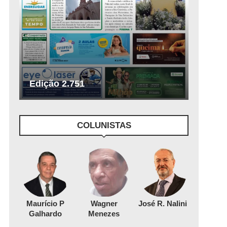
Edição 2.751
COLUNISTAS
Maurício P
Wagner
José R. Nalini
Galhardo
Menezes