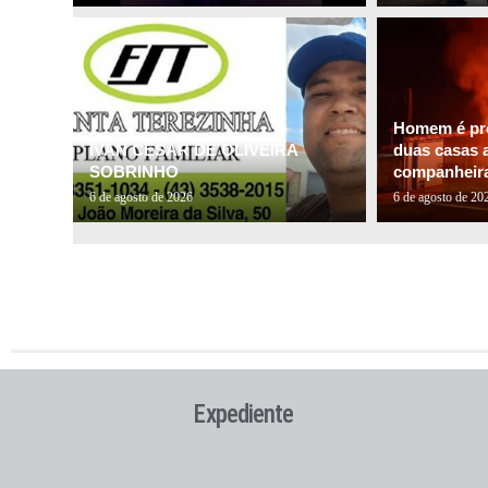
Homem é pre
IVAN CESAR DE OLIVEIRA
duas casas a
SOBRINHO
companheira 
6 de agosto de 2026
6 de agosto de 20
Expediente