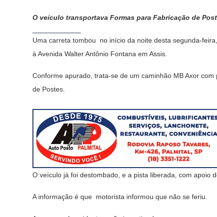
O veículo transportava Formas para Fabricação de Post
Uma carreta tombou no início da noite desta segunda-feir
à Avenida Walter Antônio Fontana em Assis.
Conforme apurado, trata-se de um caminhão MB Axor com p
de Postes.
O veículo já foi destombado, e a pista liberada, com apoio d
A informação é que motorista informou que não se feriu.