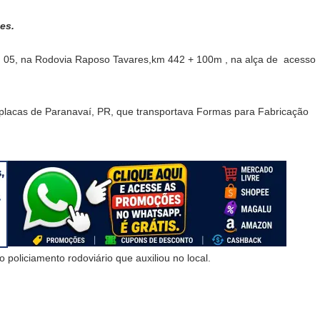
es.
a, 05, na Rodovia Raposo Tavares,km 442 + 100m , na alça de acesso
lacas de Paranavaí, PR, que transportava Formas para Fabricação
o policiamento rodoviário que auxiliou no local.