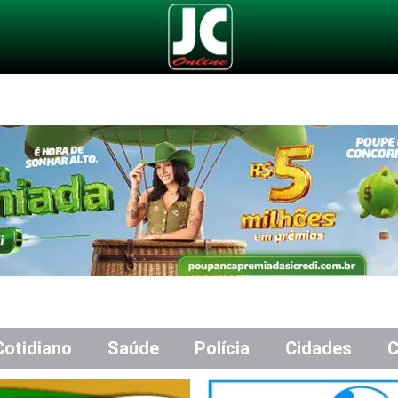
Cotidiano
Saúde
Polícia
Cidades
C