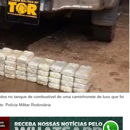
dos no tanque de combustível de uma caminhonete de luxo que foi
 Polícia Militar Rodoviária