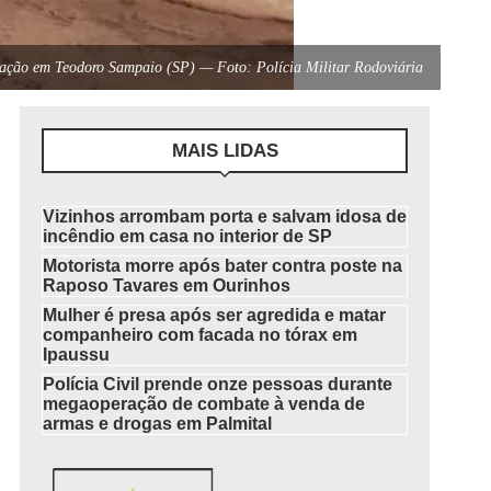
ização em Teodoro Sampaio (SP) — Foto: Polícia Militar Rodoviária
MAIS LIDAS
Vizinhos arrombam porta e salvam idosa de
incêndio em casa no interior de SP
Motorista morre após bater contra poste na
Raposo Tavares em Ourinhos
Mulher é presa após ser agredida e matar
companheiro com facada no tórax em
Ipaussu
Polícia Civil prende onze pessoas durante
megaoperação de combate à venda de
armas e drogas em Palmital