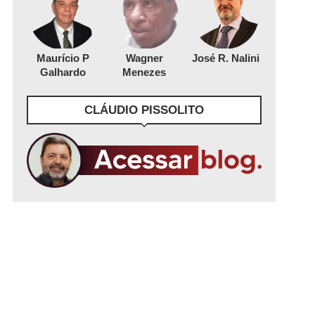
Maurício P
Wagner
José R. Nalini
Galhardo
Menezes
CLÁUDIO PISSOLITO