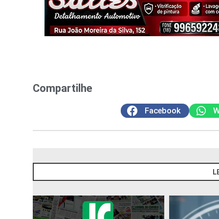
Compartilhe
Facebook
W
L