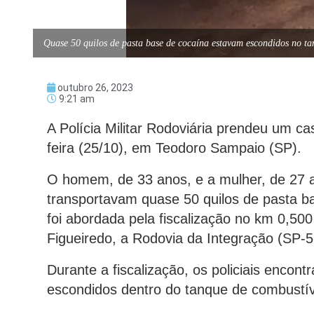
Quase 50 quilos de pasta base de cocaína estavam escondidos no t
outubro 26, 2023
9:21 am
A Polícia Militar Rodoviária prendeu um cas
feira (25/10), em Teodoro Sampaio (SP).
O homem, de 33 anos, e a mulher, de 27
transportavam quase 50 quilos de pasta 
foi abordada pela fiscalização no km 0,500
Figueiredo, a Rodovia da Integração (SP-5
Durante a fiscalização, os policiais encon
escondidos dentro do tanque de combustív