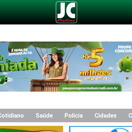
Cotidiano
Saúde
Polícia
Cidades
C