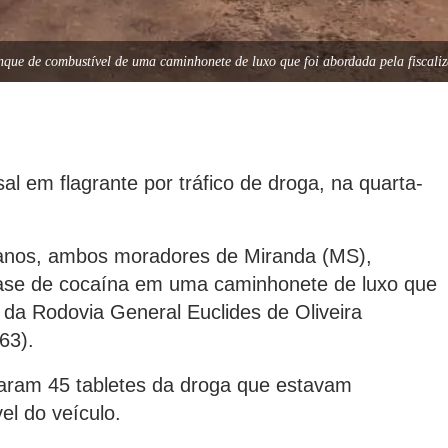
anque de combustível de uma caminhonete de luxo que foi abordada pela fiscal
al em flagrante por tráfico de droga, na quarta-
 anos, ambos moradores de Miranda (MS),
base de cocaína em uma caminhonete de luxo que
 da Rodovia General Euclides de Oliveira
63).
traram 45 tabletes da droga que estavam
el do veículo.