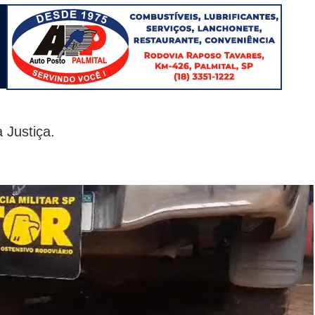
 Justiça.