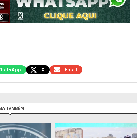
hatsApp
X
Email
EIA TAMBÉM