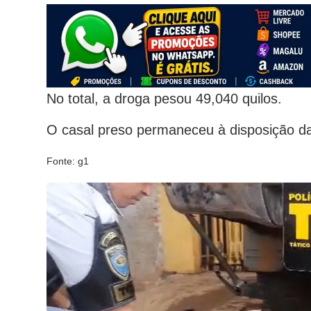
No total, a droga pesou 49,040 quilos.
O casal preso permaneceu à disposição da
Fonte: g1