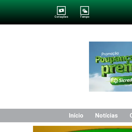
Cotações
Tempo
Início
Notícias