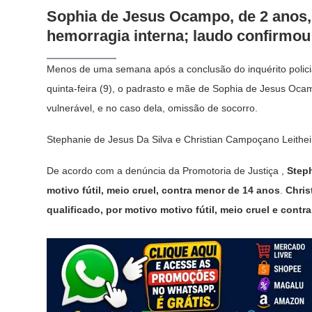
Sophia de Jesus Ocampo, de 2 anos, 
hemorragia interna; laudo confirmou
Menos de uma semana após a conclusão do inquérito policia
quinta-feira (9), o padrasto e mãe de Sophia de Jesus Ocam
vulnerável, e no caso dela, omissão de socorro.
Stephanie de Jesus Da Silva e Christian Campoçano Leithe
De acordo com a denúncia da Promotoria de Justiça ,
Steph
motivo fútil, meio cruel, contra menor de 14 anos
.
Chris
qualificado, por motivo motivo fútil, meio cruel e cont