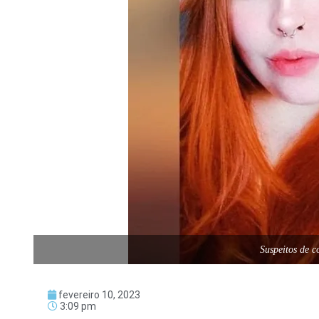
Suspeitos de c
fevereiro 10, 2023
3:09 pm