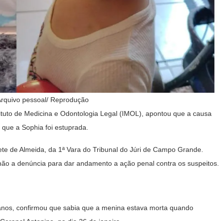
rquivo pessoal/ Reprodução
tituto de Medicina e Odontologia Legal (IMOL), apontou que a causa
 que a Sophia foi estuprada.
ete de Almeida, da 1ª Vara do Tribunal do Júri de Campo Grande.
u não a denúncia para dar andamento a ação penal contra os suspeitos.
nos, confirmou que sabia que a menina estava morta quando