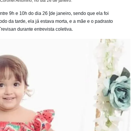
oronel Antonino, no dia 26 de janeiro.
tre 9h e 10h do dia 26 [de janeiro, sendo que ela foi
o da tarde, ela já estava morta, e a mãe e o padrasto
evisan durante entrevista coletiva.