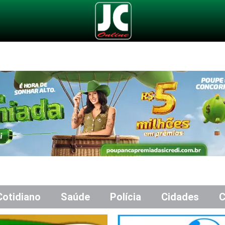
Cotidiano
Saúde
Polícia
Cidades
C