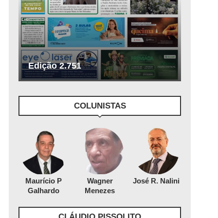
Edição 2.751
COLUNISTAS
Maurício P
Wagner
José R. Nalini
Galhardo
Menezes
CLÁUDIO PISSOLITO