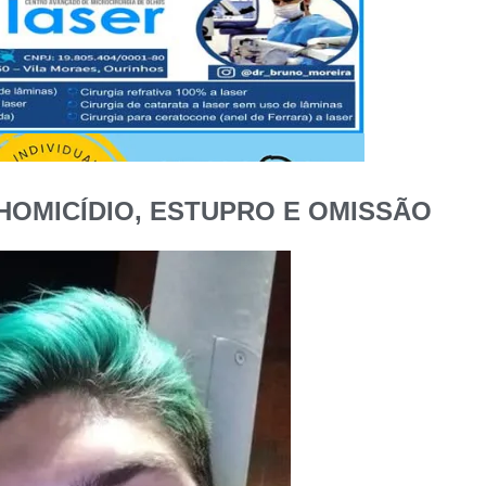
HOMICÍDIO, ESTUPRO E OMISSÃO