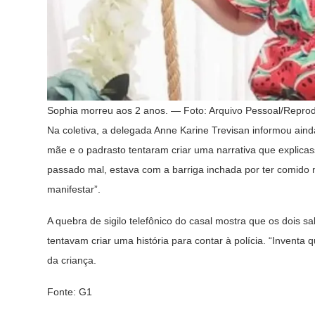
Sophia morreu aos 2 anos. — Foto: Arquivo Pessoal/Repro
Na coletiva, a delegada Anne Karine Trevisan informou ain
mãe e o padrasto tentaram criar uma narrativa que explica
passado mal, estava com a barriga inchada por ter comido m
manifestar”.
A quebra de sigilo telefônico do casal mostra que os dois
tentavam criar uma história para contar à polícia. “Inventa 
da criança.
Fonte: G1