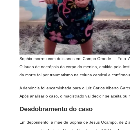
Sophia morreu com dois anos em Campo Grande — Foto: A
O laudo de necrópsia do corpo da menina, emitido pelo Ins
da morte foi por traumatismo na coluna cervical e confirmou
A denúncia foi encaminhada para o juiz Carlos Alberto Garc
Após analisar o caso, o magistrado vai decidir se aceita o
Desdobramento do caso
Em depoimento, a mãe de Sophia de Jesus Ocampo, de 2 a