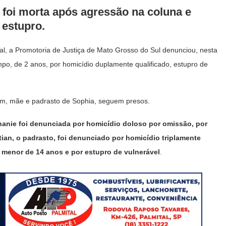
foi morta após agressão na coluna e
 estupro.
l, a Promotoria de Justiça de Mato Grosso do Sul denunciou, nesta
po, de 2 anos, por homicídio duplamente qualificado, estupro de
im, mãe e padrasto de Sophia, seguem presos.
anie foi denunciada por homicídio doloso por omissão, por
tian, o padrasto, foi denunciado por homicídio triplamente
ra menor de 14 anos e por estupro de vulnerável
.