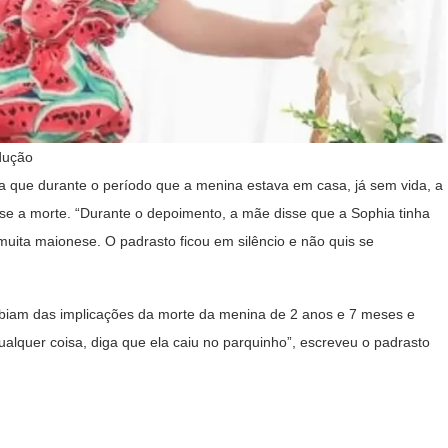
dução
da que durante o período que a menina estava em casa, já sem vida, a
sse a morte. “Durante o depoimento, a mãe disse que a Sophia tinha
uita maionese. O padrasto ficou em silêncio e não quis se
 sabiam das implicações da morte da menina de 2 anos e 7 meses e
qualquer coisa, diga que ela caiu no parquinho”, escreveu o padrasto