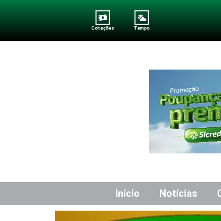
Cotações
Tempo
Início
Notícias