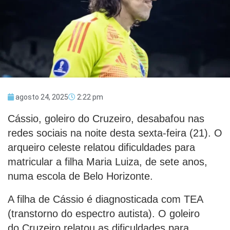
agosto 24, 2025
2:22 pm
Cássio, goleiro do Cruzeiro, desabafou nas
redes sociais na noite desta sexta-feira (21). O
arqueiro celeste relatou dificuldades para
matricular a filha Maria Luiza, de sete anos,
numa escola de Belo Horizonte.
A filha de Cássio é diagnosticada com TEA
(transtorno do espectro autista). O goleiro
do Cruzeiro relatou as dificuldades para