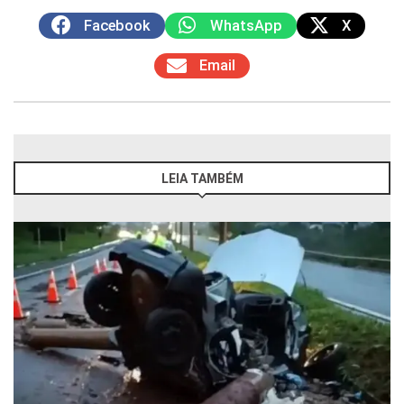
Facebook
WhatsApp
X
Email
LEIA TAMBÉM