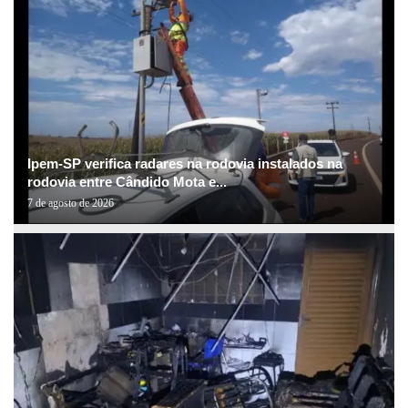
Ipem-SP verifica radares na rodovia instalados na
rodovia entre Cândido Mota e...
7 de agosto de 2026