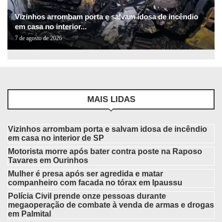
Vizinhos arrombam porta e salvam idosa de incêndio
em casa no interior...
7 de agosto de 2026
MAIS LIDAS
Vizinhos arrombam porta e salvam idosa de incêndio
em casa no interior de SP
Motorista morre após bater contra poste na Raposo
Tavares em Ourinhos
Mulher é presa após ser agredida e matar
companheiro com facada no tórax em Ipaussu
Polícia Civil prende onze pessoas durante
megaoperação de combate à venda de armas e drogas
em Palmital