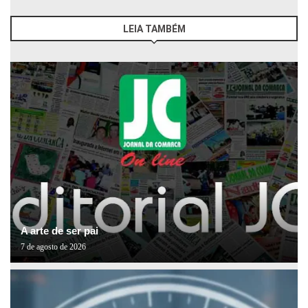
LEIA TAMBÉM
A arte de ser pai
7 de agosto de 2026