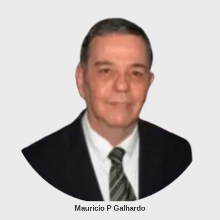
Maurício P Galhardo