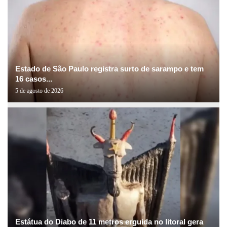
Estado de São Paulo registra surto de sarampo e tem
16 casos...
5 de agosto de 2026
Estátua do Diabo de 11 metros erguida no litoral gera