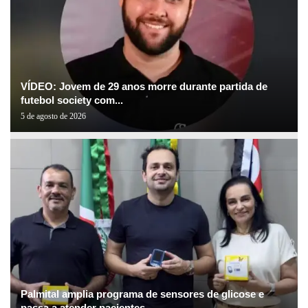
VÍDEO: Jovem de 29 anos morre durante partida de
futebol society com...
5 de agosto de 2026
Palmital amplia programa de sensores de glicose e
passa a atender pacientes...