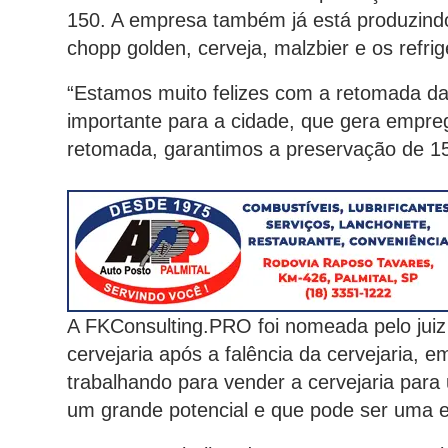
150. A empresa também já está produzindo 
chopp golden, cerveja, malzbier e os refrig
“Estamos muito felizes com a retomada da
importante para a cidade, que gera empreg
retomada, garantimos a preservação de 15
A FKConsulting.PRO foi nomeada pelo juiz 
cervejaria após a falência da cervejaria,
trabalhando para vender a cervejaria para
um grande potencial e que pode ser uma em