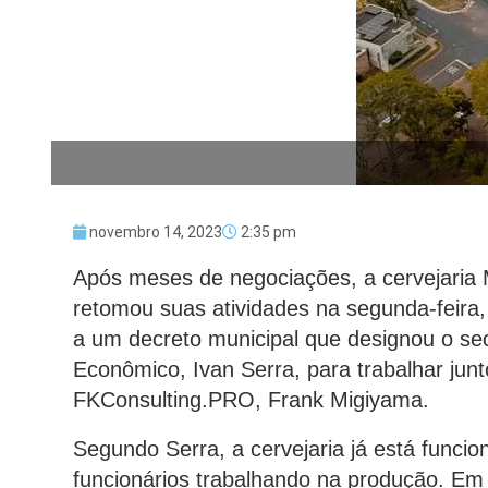
novembro 14, 2023
2:35 pm
Após meses de negociações, a cervejaria M
retomou suas atividades na segunda-feira,
a um decreto municipal que designou o se
Econômico, Ivan Serra, para trabalhar junt
FKConsulting.PRO, Frank Migiyama.
Segundo Serra, a cervejaria já está func
funcionários trabalhando na produção. E