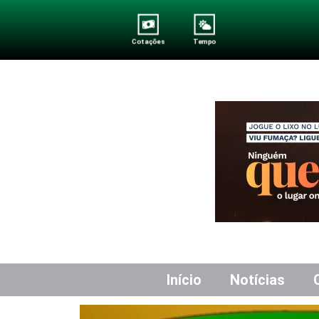
Cotações
Tempo
Início
Notícias