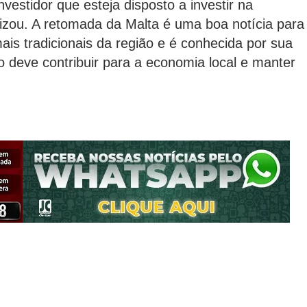
estidor que esteja disposto a investir na
lizou. A retomada da Malta é uma boa notícia para
is tradicionais da região e é conhecida por sua
o deve contribuir para a economia local e manter