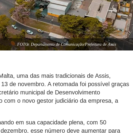
FOTO: Departamento de Comunicação/Prefeitura de Assis
alta, uma das mais tradicionais de Assis,
 13 de novembro. A retomada foi possível graças
cretário municipal de Desenvolvimento
o com o novo gestor judiciário da empresa, a
ionando em sua capacidade plena, com 50
m dezembro, esse número deve aumentar para