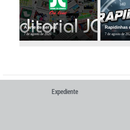
A arte de ser pai
Rapidinhas 
7 de agosto de 2026
7 de agosto de 20
Expediente