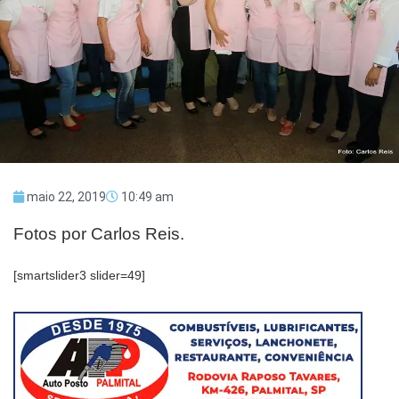
maio 22, 2019
10:49 am
Fotos por Carlos Reis.
[smartslider3 slider=49]