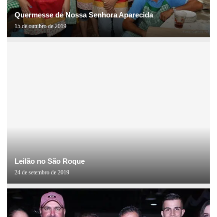
Quermesse de Nossa Senhora Aparecida
15 de outubro de 2019
Leilão no São Roque
24 de setembro de 2019