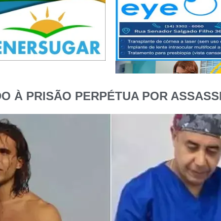
O À PRISÃO PERPÉTUA POR ASSASS