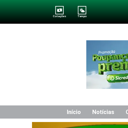
Cotações
Tempo
Início
Notícias