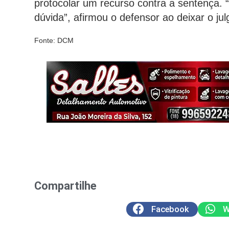
protocolar um recurso contra a sentença.
dúvida”, afirmou o defensor ao deixar o ju
Fonte: DCM
Compartilhe
Facebook
W