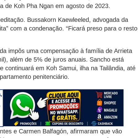
tica de Koh Pha Ngan em agosto de 2023.
editação. Bussakorn Kaewleeled, advogada da
feita” com a condenação. “Ficará preso para o resto
inda impôs uma compensação à família de Arrieta
il), além de 5% de juros anuais. Sancho está
 continuará em Koh Samui, ilha na Tailândia, até
partamento penitenciário.
ntes e Carmen Balfagón, afirmaram que vão