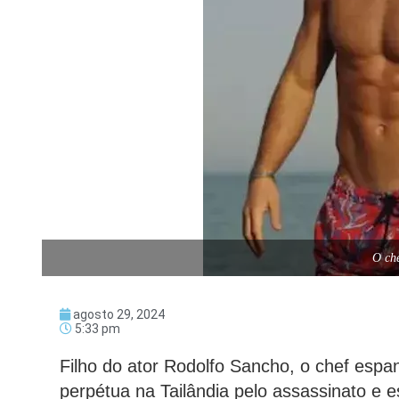
O ch
agosto 29, 2024
5:33 pm
Filho do ator Rodolfo Sancho, o chef espa
perpétua na Tailândia pelo assassinato e 