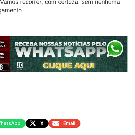
 “Vamos recorrer, com certeza, sem nenhuma
lgamento.
hatsApp
X
Email