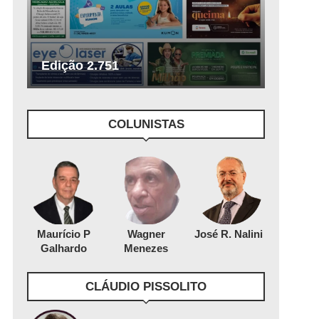
Edição 2.751
COLUNISTAS
Maurício P
Wagner
José R. Nalini
Galhardo
Menezes
CLÁUDIO PISSOLITO