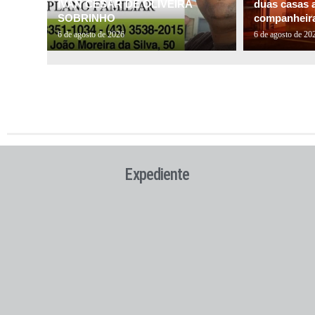
IVAN CESAR DE OLIVEIRA
duas casas a
SOBRINHO
companheira 
6 de agosto de 2026
6 de agosto de 20
Expediente