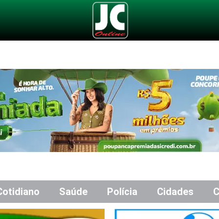
Cotidiano
Saúde
Polícia
Cidades
C