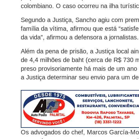
colombiano. O caso ocorreu na ilha turís
Segundo a Justiça, Sancho agiu com prem
família da vítima, afirmou que está “satis
da vida”, afirmou a defensora a jornalistas.
Além da pena de prisão, a Justiça local a
de 4,4 milhões de baht (cerca de R$ 730 m
preso provisoriamente há mais de um ano e
a Justiça determinar seu envio para um de
Os advogados do chef, Marcos García-Mo