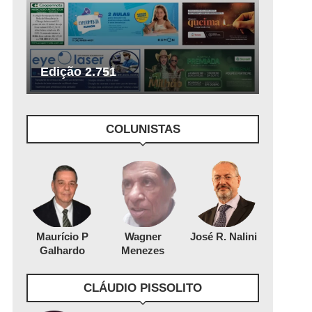
Edição 2.751
COLUNISTAS
Maurício P
Wagner
José R. Nalini
Galhardo
Menezes
CLÁUDIO PISSOLITO