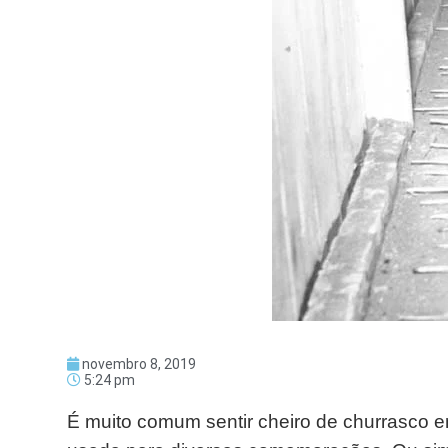
novembro 8, 2019
5:24 pm
É muito comum sentir cheiro de churrasco em