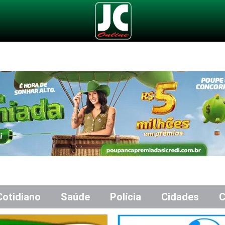
Cotidiano
Saúde
Polícia
Cidades
C