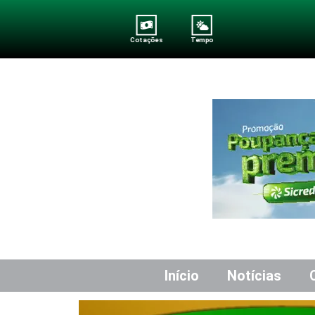
Cotações
Tempo
Início
Notícias