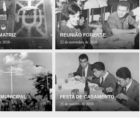
MATRIZ
REUNIÃO FORENSE
e 2019
22 de novembro de 2019
 MUNICIPAL
FESTA DE CASAMENTO
 2019
25 de outubro de 2019