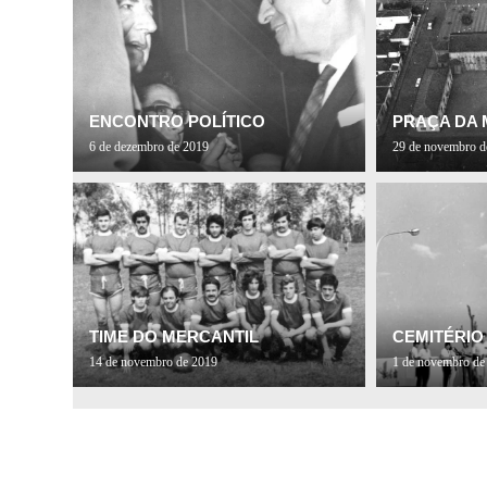
ENCONTRO POLÍTICO
PRAÇA DA 
6 de dezembro de 2019
29 de novembro d
TIME DO MERCANTIL
CEMITÉRIO
14 de novembro de 2019
1 de novembro de