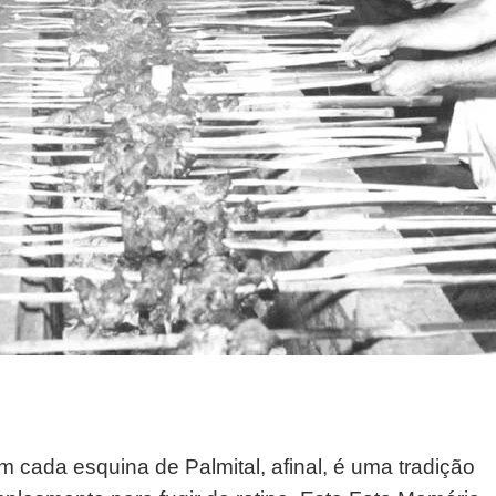
 cada esquina de Palmital, afinal, é uma tradição