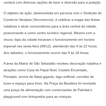
contará com diversas opções de lazer e diversão para a pulação.
O objetivo da ação, desenvolvida em parceria com o Sindicato do
Comércio Varejista (Sincomercio), é celebrar a magia das festas
natalinas e atrair consumidores para a área central da cidade,
posicionando-a como centro turístico regional. Mesmo com a
chuva, lojas da cidade iniciaram o funcionamento em horário
especial nas sexta-feira (09/12), atendendo das 9 às 22 horas.
Aos sábados, o funcionamento ocorre das 9 às 18 horas.
A área da Matriz de São Sebastião recebeu decoração natalina e
atrações como Casa do Papai Noel, Castelo Encantado,
Presépio, árvore de Natal gigante, lago artificial, corredor de
luzes e espaço para fotos. Na Praça da Bandeira foi montada
uma praça de alimentação com comerciantes de Palmital e
playground com brinquedos para as crianças.