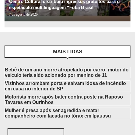
Centro Cultural distribuiu ingressos gratuitos para o
espetáculo multilinguagem “Fubá Brasil”
7 de agosto de 2026
MAIS LIDAS
Bebê de um ano morre atropelado por carro; motor do
veículo teria sido acionado por menino de 11
Vizinhos arrombam porta e salvam idosa de incêndio
em casa no interior de SP
Motorista morre após bater contra poste na Raposo
Tavares em Ourinhos
Mulher é presa após ser agredida e matar
companheiro com facada no tórax em Ipaussu