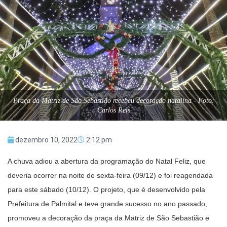
Praça da Matriz de São Sebastião recebeu decoração natalina - Foto:
Carlos Reis
dezembro 10, 2022
2:12 pm
A chuva adiou a abertura da programação do Natal Feliz, que
deveria ocorrer na noite de sexta-feira (09/12) e foi reagendada
para este sábado (10/12). O projeto, que é desenvolvido pela
Prefeitura de Palmital e teve grande sucesso no ano passado,
promoveu a decoração da praça da Matriz de São Sebastião e