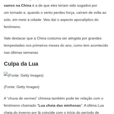
carros na China
é a de que eles teriam sido sugados por
um tornado e, quando o vento perdeu força, caíram de volta ao
solo, em meio à cidade. Veio daí o aspecto apocalíptico do
fenômeno.
Vale destacar que a China costuma ser atingida por grandes
tempestades nos primeiros meses do ano, como tem acontecido
nas últimas semanas.
Culpa da Lua
(Fonte: Getty Images)
A “chuva de vermes” chinesa também pode ter relação com o
fenômeno chamado “
Lua cheia das minhocas
”. A última Lua
cheia do inverno por lá coincide com o início do período de