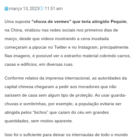
março 13, 2023
11:51 am
Uma suposta
“chuva de vermes” que teria atingido Pequim
,
na China, viralizou nas redes sociais nos primeiros dias de
março, desde que vídeos mostrando a cena inusitada
começaram a pipocar no Twitter e no Instagram, principalmente.
Nas imagens, é possível ver o estranho material cobrindo carros,
casas e edifícios, em diversas ruas.
Conforme relatos da imprensa internacional, as autoridades da
capital chinesa chegaram a pedir aos moradores que não
saíssem de casa sem algum tipo de proteção. Ao usar guarda-
chuvas e sombrinhas, por exemplo, a população evitaria ser
atingida pelos “bichos” que caíam do céu em grandes
quantidades, sem motivo aparente.
Isso foi o suficiente para deixar os internautas de todo o mundo