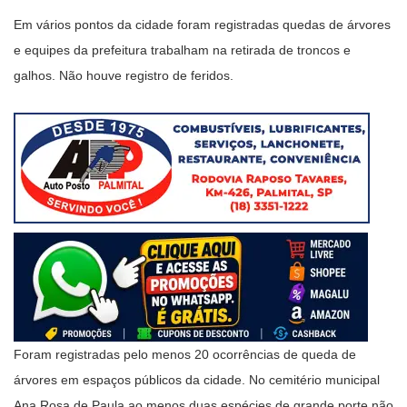
Em vários pontos da cidade foram registradas quedas de árvores
e equipes da prefeitura trabalham na retirada de troncos e
galhos. Não houve registro de feridos.
Foram registradas pelo menos 20 ocorrências de queda de
árvores em espaços públicos da cidade. No cemitério municipal
Ana Rosa de Paula ao menos duas espécies de grande porte não