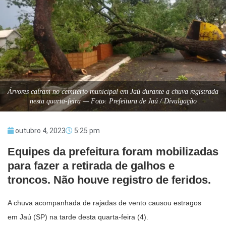
Árvores caíram no cemitério municipal em Jaú durante a chuva registrada
nesta quarta-feira — Foto: Prefeitura de Jaú / Divulgação
outubro 4, 2023
5:25 pm
Equipes da prefeitura foram mobilizadas
para fazer a retirada de galhos e
troncos. Não houve registro de feridos.
A chuva acompanhada de rajadas de vento causou estragos
em Jaú (SP) na tarde desta quarta-feira (4).