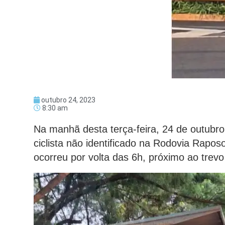
outubro 24, 2023
8:30 am
Na manhã desta terça-feira, 24 de outubro
ciclista não identificado na Rodovia Rapo
ocorreu por volta das 6h, próximo ao trev