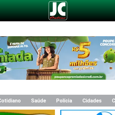
Cotidiano
Saúde
Polícia
Cidades
C