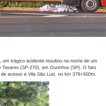
, um trágico acidente resultou na morte de um
so Tavares (SP-270), em Ourinhos (SP). O fato
o de acesso a Vila São Luiz, no km 379+500m.