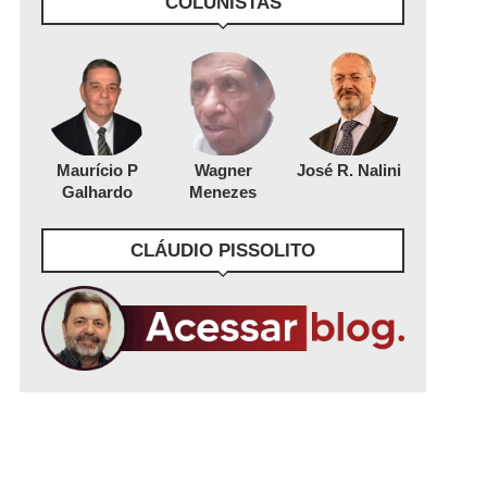
COLUNISTAS
Maurício P
Wagner
José R. Nalini
Galhardo
Menezes
CLÁUDIO PISSOLITO