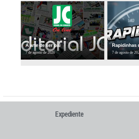
A arte de ser pai
Rapidinhas 
7 de agosto de 2026
7 de agosto de 20
Expediente