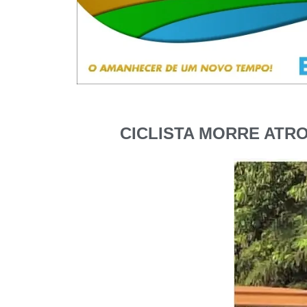
CICLISTA MORRE ATR