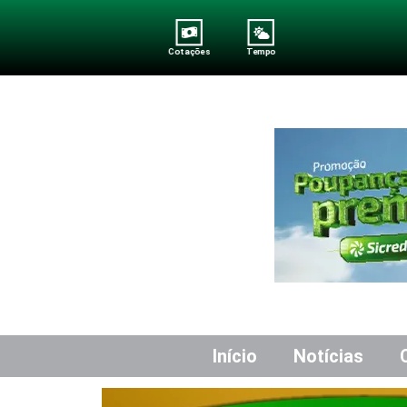
Cotações
Tempo
Início
Notícias