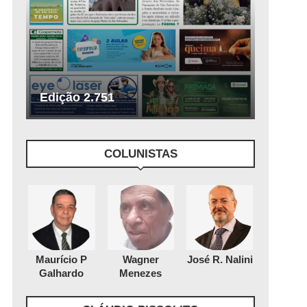
Edição 2.751
COLUNISTAS
Maurício P
Wagner
José R. Nalini
Galhardo
Menezes