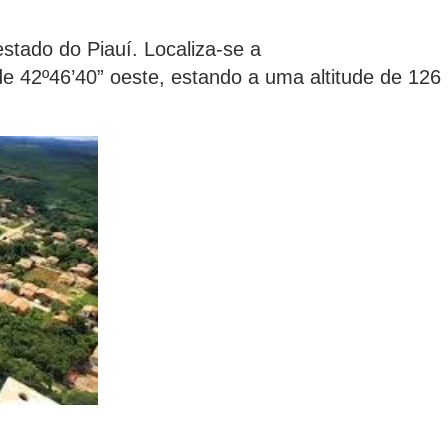
estado do Piauí. Localiza-se a
de 42º46’40” oeste, estando a uma altitude de 126