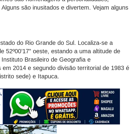
c. Alguns são inusitados e divertem. Vejam alguns
estado do Rio Grande do Sul. Localiza-se a
de 52º00’17” oeste, estando a uma altitude de
nstituto Brasileiro de Geografia e
s em 2014 e segundo divisão territorial de 1983 é
istrito sede) e Itapuca.