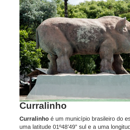
Curralinho
Curralinho
é um município brasileiro do e
uma latitude 01º48’49” sul e a uma longitu