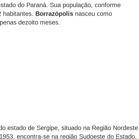
 estado do Paraná. Sua população, conforme
2 habitantes.
Borrazópolis
nasceu como
apenas dezoito meses.
 do estado de Sergipe, situado na Região Nordeste
 1953, encontra-se na região Sudoeste do Estado,