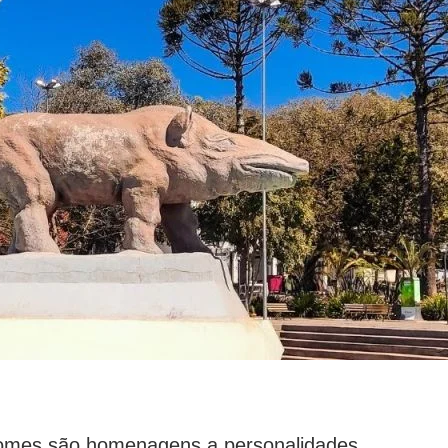
 nomes são homenagens a personalidades,