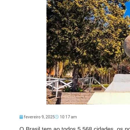
fevereiro 9, 2025
10:17 am
O Brasil tem ao todos 5.568 cidades. os