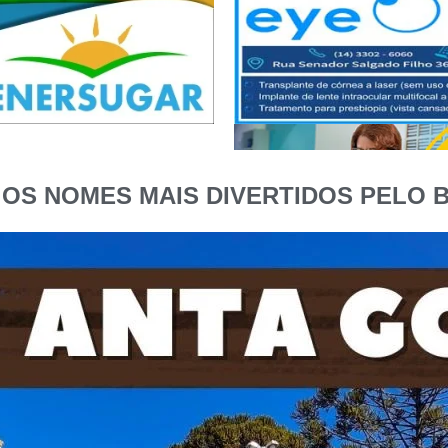
 OS NOMES MAIS DIVERTIDOS PELO B