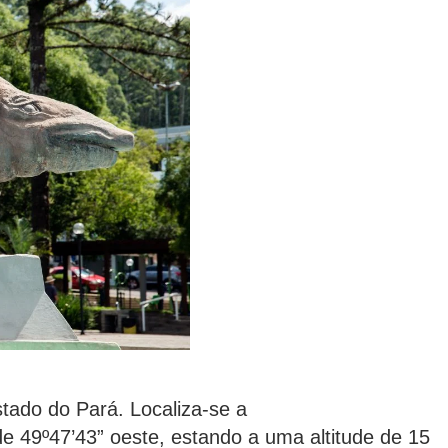
stado do Pará. Localiza-se a
de 49º47’43” oeste, estando a uma altitude de 15