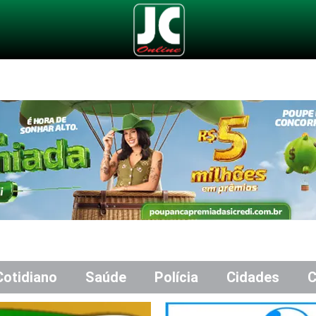
Cotidiano
Saúde
Polícia
Cidades
C