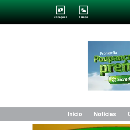
Cotações
Tempo
Início
Notícias