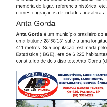
memória do lugar, referencia histórica, et
nomes engraçados de cidades brasileiras.
Anta Gord
a
Anta Gorda
é um município brasileiro do 
uma latitude 28º58’13” sul e a uma longitu
411 metros. Sua população, estimada pelo I
Estatística (IBGE), era de 6 225 habitante
constituído de dois distritos: Anta Gorda (d