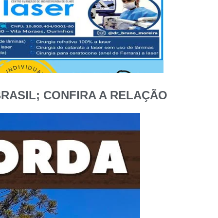
RASIL; CONFIRA A RELAÇÃO