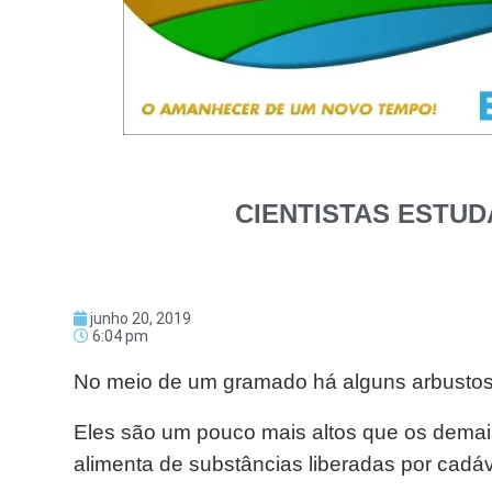
CIENTISTAS ESTU
junho 20, 2019
6:04 pm
No meio de um gramado há alguns arbustos
Eles são um pouco mais altos que os demai
alimenta de substâncias liberadas por cad