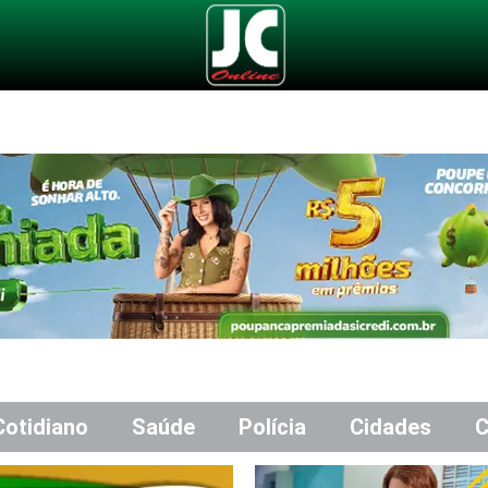
Cotidiano
Saúde
Polícia
Cidades
C