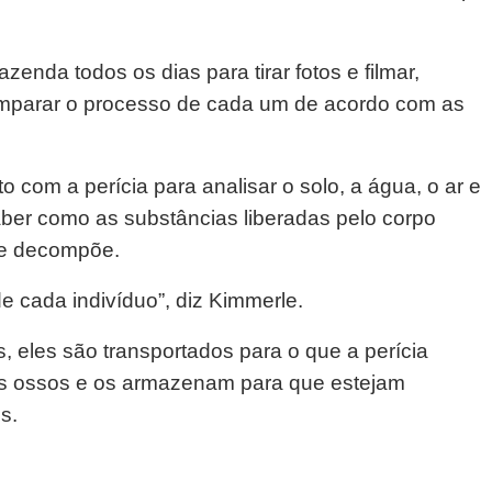
zenda todos os dias para tirar fotos e filmar,
mparar o processo de cada um de acordo com as
 com a perícia para analisar o solo, a água, o ar e
ber como as substâncias liberadas pelo corpo
se decompõe.
 cada indivíduo”, diz Kimmerle.
 eles são transportados para o que a perícia
os ossos e os armazenam para que estejam
s.