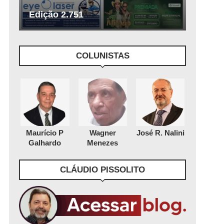
Edição 2.751
COLUNISTAS
Maurício P
Wagner
José R. Nalini
Galhardo
Menezes
CLÁUDIO PISSOLITO