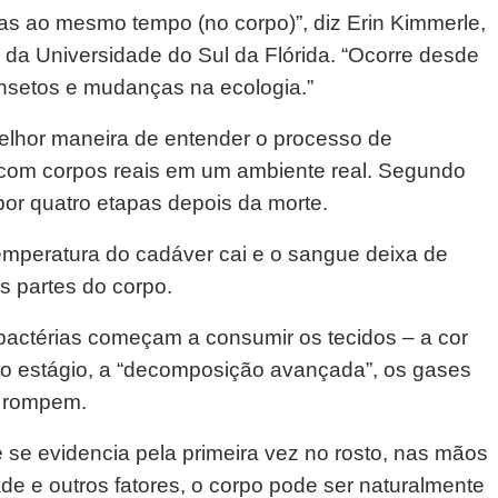
s ao mesmo tempo (no corpo)”, diz Erin Kimmerle,
e da Universidade do Sul da Flórida. “Ocorre desde
insetos e mudanças na ecologia.”
lhor maneira de entender o processo de
 com corpos reais em um ambiente real. Segundo
or quatro etapas depois da morte.
temperatura do cadáver cai e o sangue deixa de
s partes do corpo.
 bactérias começam a consumir os tecidos – a cor
o estágio, a “decomposição avançada”, os gases
e rompem.
e se evidencia pela primeira vez no rosto, nas mãos
e e outros fatores, o corpo pode ser naturalmente