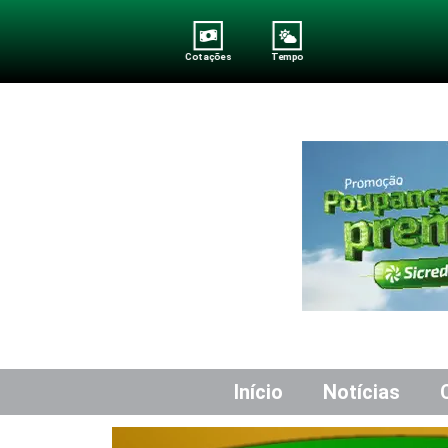
Cotações
Tempo
Início
Notícias