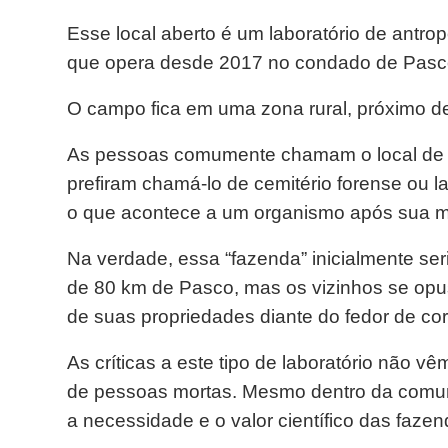
Esse local aberto é um laboratório de antrop
que opera desde 2017 no condado de Pasco
O campo fica em uma zona rural, próximo de
As pessoas comumente chamam o local de “
prefiram chamá-lo de cemitério forense ou l
o que acontece a um organismo após sua m
Na verdade, essa “fazenda” inicialmente ser
de 80 km de Pasco, mas os vizinhos se opu
de suas propriedades diante do fedor de c
As críticas a este tipo de laboratório não 
de pessoas mortas. Mesmo dentro da comuni
a necessidade e o valor científico das faze