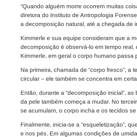
“Quando alguém morre ocorrem muitas coisa
diretora do Instituto de Antropologia Forens
a decomposição natural, até a chegada de 
Kimmerle e sua equipe consideram que a me
decomposição é observá-lo em tempo real,
Kimmerle, em geral o corpo humano passa p
Na primeira, chamada de “corpo fresco”, a 
circular – ele também se concentra em certa
Então, durante a “decomposição inicial”, as
da pele também começa a mudar. No terceir
se acumulam, o corpo incha e os tecidos s
Finalmente, inicia-se a “esqueletização”, qu
e nos pés. Em algumas condições de umidad