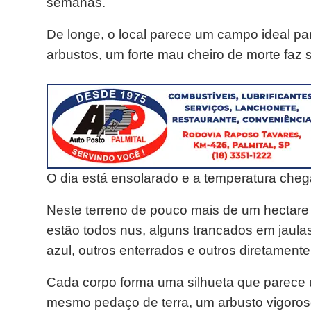
semanas.
De longe, o local parece um campo ideal p
arbustos, um forte mau cheiro de morte faz 
O dia está ensolarado e a temperatura cheg
Neste terreno de pouco mais de um hectar
estão todos nus, alguns trancados em jaula
azul, outros enterrados e outros diretamente 
Cada corpo forma uma silhueta que parece
mesmo pedaço de terra, um arbusto vigoroso