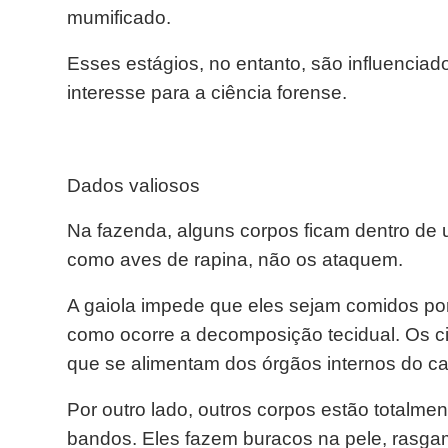
mumificado.
Esses estágios, no entanto, são influenciad
interesse para a ciência forense.
Dados valiosos
Na fazenda, alguns corpos ficam dentro de 
como aves de rapina, não os ataquem.
A gaiola impede que eles sejam comidos por
como ocorre a decomposição tecidual. Os 
que se alimentam dos órgãos internos do ca
Por outro lado, outros corpos estão totalm
bandos. Eles fazem buracos na pele, rasga