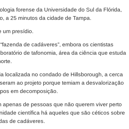
ologia forense da Universidade do Sul da Flórida,
, a 25 minutos da cidade de Tampa.
 um presídio.
fazenda de cadáveres”, embora os cientistas
aboratório de tafonomia, área da ciência que estuda
orte.
ia localizada no condado de Hillsborough, a cerca
seram ao projeto porque temiam a desvalorização
orpos em decomposição.
vêm apenas de pessoas que não querem viver perto
dade científica há aqueles que são céticos sobre
ndas de cadáveres.