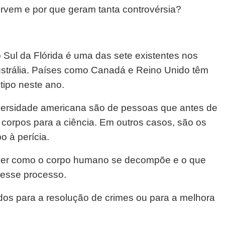
vem e por que geram tanta controvérsia?
Sul da Flórida é uma das sete existentes nos
trália. Países como Canadá e Reino Unido têm
tipo neste ano.
versidade americana são de pessoas que antes de
 corpos para a ciência. Em outros casos, são os
o à perícia.
ender como o corpo humano se decompõe e o que
 esse processo.
os para a resolução de crimes ou para a melhora