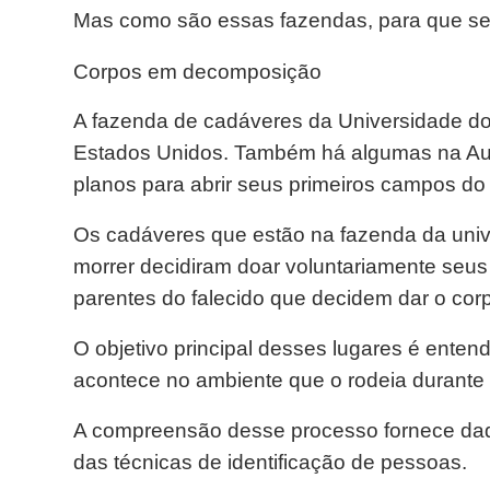
Mas como são essas fazendas, para que ser
Corpos em decomposição
A fazenda de cadáveres da Universidade do 
Estados Unidos. Também há algumas na Aus
planos para abrir seus primeiros campos do 
Os cadáveres que estão na fazenda da uni
morrer decidiram doar voluntariamente seus
parentes do falecido que decidem dar o corp
O objetivo principal desses lugares é ent
acontece no ambiente que o rodeia durante
A compreensão desse processo fornece dad
das técnicas de identificação de pessoas.