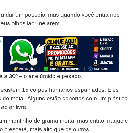
ara dar um passeio, mas quando você entra nos
seus olhos lacrimejarem.
a a 30º – o ar é úmido e pesado.
e existem 15 corpos humanos espalhados. Eles
s de metal. Alguns estão cobertos com um plástico
ao ar livre.
 um montinho de grama morta, mas então, naquele
 crescerá, mais alto que os outros.