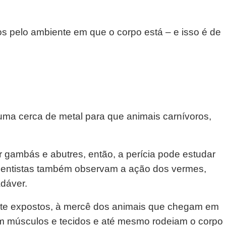
os pelo ambiente em que o corpo está – e isso é de
uma cerca de metal para que animais carnívoros,
 gambás e abutres, então, a perícia pode estudar
cientistas também observam a ação dos vermes,
dáver.
ente expostos, à mercê dos animais que chegam em
m músculos e tecidos e até mesmo rodeiam o corpo