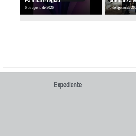
Palmital e região
combate à ve
6 de agosto de 2026
6 de agosto de 20
Expediente