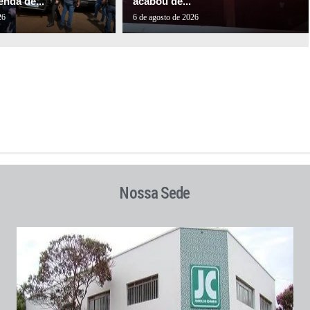
nda de...
acabou de...
26
6 de agosto de 2026
Nossa Sede