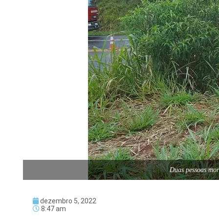
Duas pessoas morr
dezembro 5, 2022
8:47 am