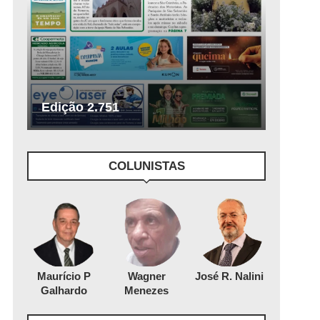
Edição 2.751
COLUNISTAS
Maurício P
Wagner
José R. Nalini
Galhardo
Menezes