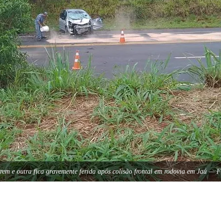
em e outra fica gravemente ferida após colisão frontal em rodovia em Jaú — F