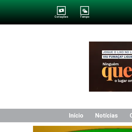
Cotações
Tempo
Início
Notícias