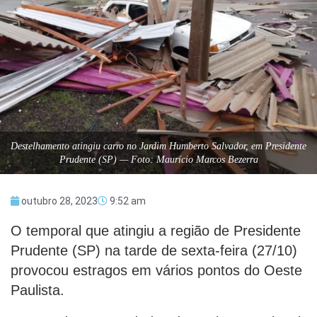
Destelhamento atingiu carro no Jardim Humberto Salvador, em Presidente
Prudente (SP) — Foto: Maurício Marcos Bezerra
outubro 28, 2023
9:52 am
O temporal que atingiu a região de Presidente
Prudente (SP) na tarde de sexta-feira (27/10)
provocou estragos em vários pontos do Oeste
Paulista.