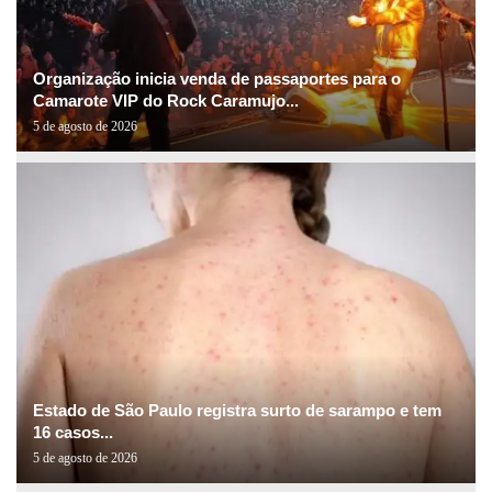
Organização inicia venda de passaportes para o
Camarote VIP do Rock Caramujo...
5 de agosto de 2026
Estado de São Paulo registra surto de sarampo e tem
16 casos...
5 de agosto de 2026