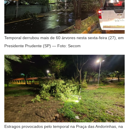
Temporal derrubou mais de 60 árvores nesta sexta-feira (27), em
Presidente Prudente (SP) — Foto: Secom
Estragos provocados pelo temporal na Praça das Andorinhas, na