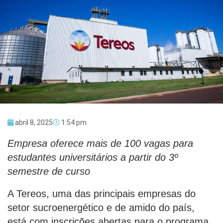
abril 8, 2025
1:54 pm
Empresa oferece mais de 100 vagas para
estudantes universitários a partir do 3º
semestre de curso
A Tereos, uma das principais empresas do
setor sucroenergético e de amido do país,
está com inscrições abertas para o programa