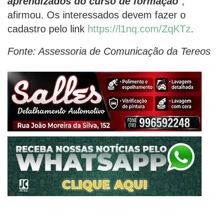
aprendizados do curso de formação
”,
afirmou. Os interessados devem fazer o
cadastro pelo link
https://l1nq.com/ZqKTz
.
Fonte: Assessoria de Comunicação da Tereos