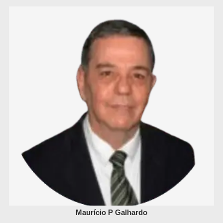
Maurício P Galhardo