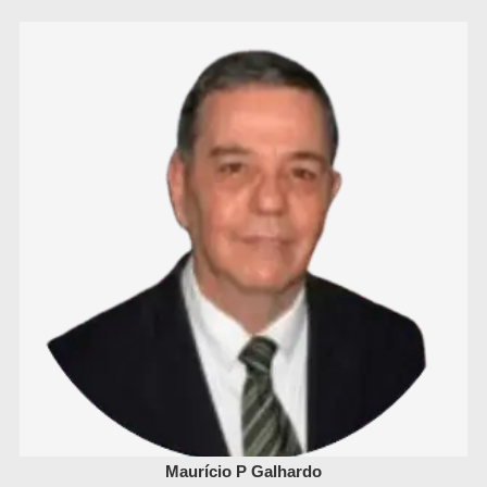
Maurício P Galhardo