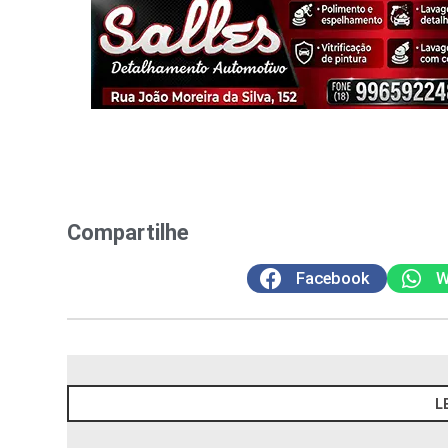
Compartilhe
Facebook
W
L