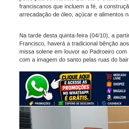
franciscanos que incluem a fé, a construç
arrecadação de óleo, açúcar e alimentos n
Na tarde desta quinta-feira (04/10), a part
Francisco, haverá a tradicional bênção aos 
missa solene em louvor ao Padroeiro com 
com a imagem do santo pelas ruas do bair