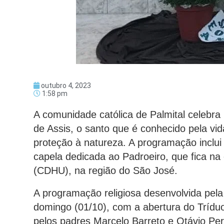
outubro 4, 2023
1:58 pm
A comunidade católica de Palmital celebra 
de Assis, o santo que é conhecido pela vid
proteção à natureza. A programação inclui
capela dedicada ao Padroeiro, que fica na
(CDHU), na região do São José.
A programação religiosa desenvolvida pela
domingo (01/10), com a abertura do Trídu
pelos padres Marcelo Barreto e Otávio Pe