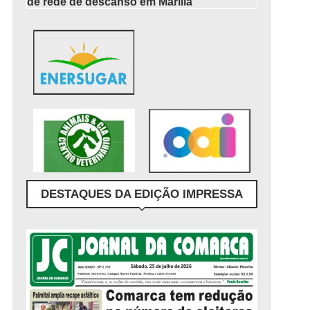
de rede de descanso em Marília
DESTAQUES DA EDIÇÃO IMPRESSA