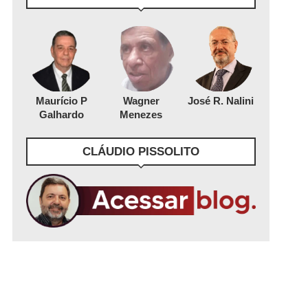
Maurício P
Wagner
José R. Nalini
Galhardo
Menezes
CLÁUDIO PISSOLITO