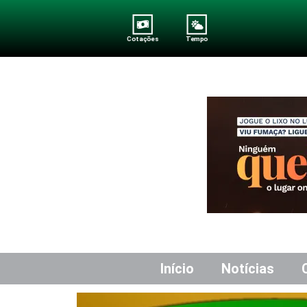
Cotações
Tempo
Início
Notícias