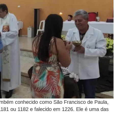
também conhecido como São Francisco de Paula,
m 1181 ou 1182 e falecido em 1226. Ele é uma das