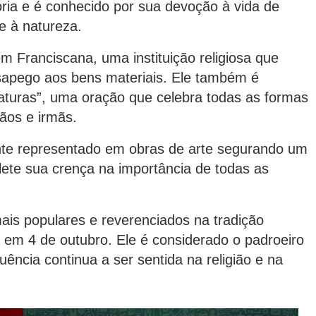
tória e é conhecido por sua devoção à vida de
e à natureza.
 Franciscana, uma instituição religiosa que
sapego aos bens materiais. Ele também é
aturas”, uma oração que celebra todas as formas
ãos e irmãs.
nte representado em obras de arte segurando um
lete sua crença na importância de todas as
ais populares e reverenciados na tradição
a em 4 de outubro. Ele é considerado o padroeiro
uência continua a ser sentida na religião e na