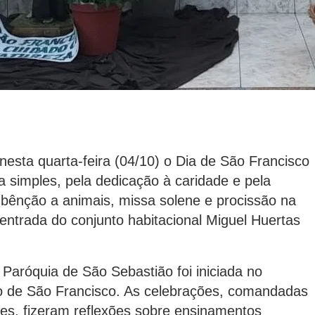
nesta quarta-feira (04/10) o Dia de São Francisco
a simples, pela dedicação à caridade e pela
 bênção a animais, missa solene e procissão na
 entrada do conjunto habitacional Miguel Huertas
 Paróquia de São Sebastião foi iniciada no
o de São Francisco. As celebrações, comandadas
res, fizeram reflexões sobre ensinamentos