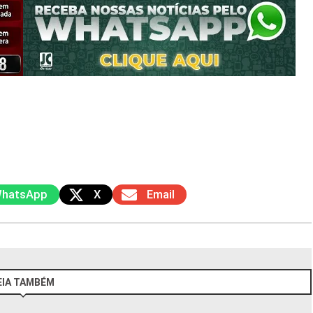
hatsApp
X
Email
EIA TAMBÉM