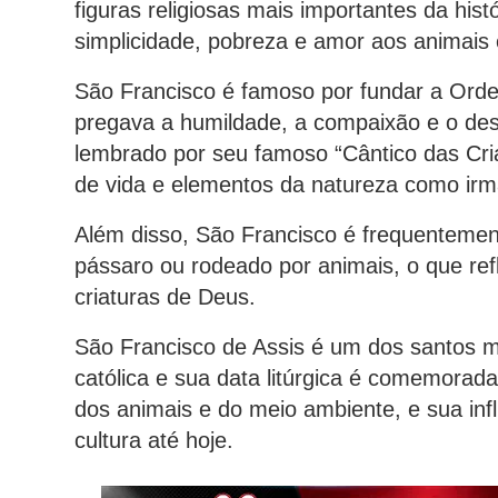
figuras religiosas mais importantes da his
simplicidade, pobreza e amor aos animais 
São Francisco é famoso por fundar a Ordem
pregava a humildade, a compaixão e o de
lembrado por seu famoso “Cântico das Cri
de vida e elementos da natureza como irm
Além disso, São Francisco é frequenteme
pássaro ou rodeado por animais, o que ref
criaturas de Deus.
São Francisco de Assis é um dos santos m
católica e sua data litúrgica é comemorad
dos animais e do meio ambiente, e sua infl
cultura até hoje.