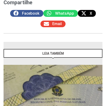
Compartilhe
Facebook
WhatsApp
X
Email
LEIA TAMBÉM