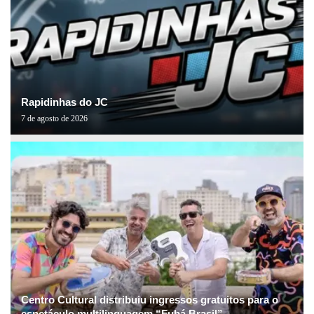
Rapidinhas do JC
7 de agosto de 2026
Centro Cultural distribuiu ingressos gratuitos para o
espetáculo multilinguagem “Fubá Brasil”