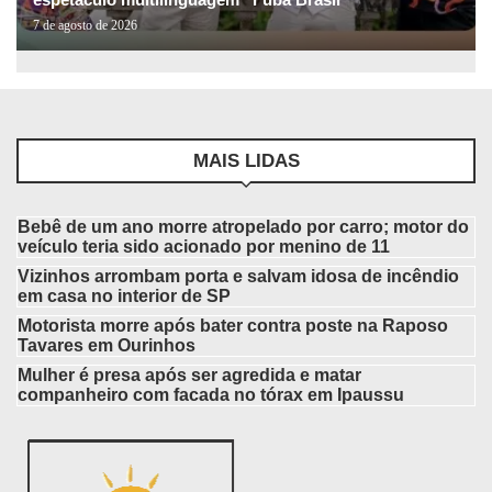
7 de agosto de 2026
MAIS LIDAS
Bebê de um ano morre atropelado por carro; motor do
veículo teria sido acionado por menino de 11
Vizinhos arrombam porta e salvam idosa de incêndio
em casa no interior de SP
Motorista morre após bater contra poste na Raposo
Tavares em Ourinhos
Mulher é presa após ser agredida e matar
companheiro com facada no tórax em Ipaussu