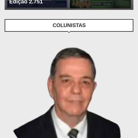
Edição 2.751
COLUNISTAS