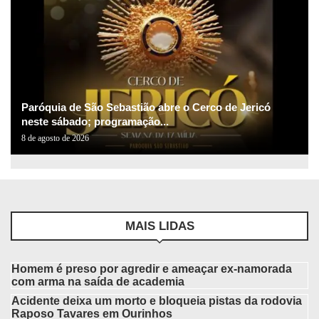
Paróquia de São Sebastião abre o Cerco de Jericó
neste sábado; programação...
8 de agosto de 2026
MAIS LIDAS
Homem é preso por agredir e ameaçar ex-namorada
com arma na saída de academia
Acidente deixa um morto e bloqueia pistas da rodovia
Raposo Tavares em Ourinhos