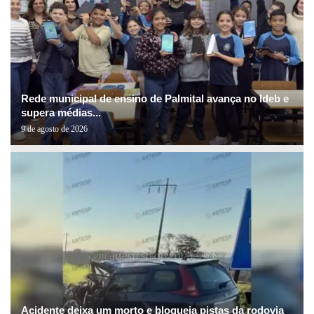
Rede municipal de ensino de Palmital avança no Ideb e
supera médias...
9 de agosto de 2026
Acidente deixa um morto e bloqueia pistas da rodovia