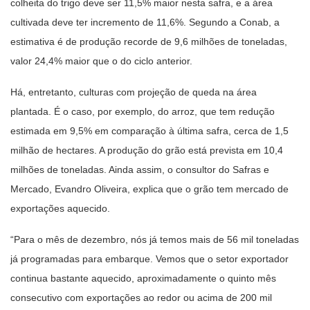
colheita do trigo deve ser 11,5% maior nesta safra, e a área
cultivada deve ter incremento de 11,6%. Segundo a Conab, a
estimativa é de produção recorde de 9,6 milhões de toneladas,
valor 24,4% maior que o do ciclo anterior.
Há, entretanto, culturas com projeção de queda na área
plantada. É o caso, por exemplo, do arroz, que tem redução
estimada em 9,5% em comparação à última safra, cerca de 1,5
milhão de hectares. A produção do grão está prevista em 10,4
milhões de toneladas. Ainda assim, o consultor do Safras e
Mercado, Evandro Oliveira, explica que o grão tem mercado de
exportações aquecido.
“Para o mês de dezembro, nós já temos mais de 56 mil toneladas
já programadas para embarque. Vemos que o setor exportador
continua bastante aquecido, aproximadamente o quinto mês
consecutivo com exportações ao redor ou acima de 200 mil