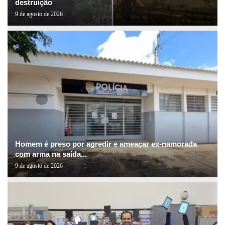
destruição
9 de agosto de 2026
Homem é preso por agredir e ameaçar ex-namorada
com arma na saída...
9 de agosto de 2026