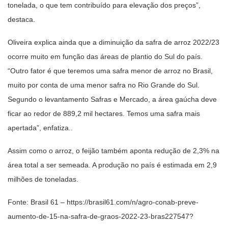
tonelada, o que tem contribuído para elevação dos preços”,
destaca.
Oliveira explica ainda que a diminuição da safra de arroz 2022/23
ocorre muito em função das áreas de plantio do Sul do país.
“Outro fator é que teremos uma safra menor de arroz no Brasil,
muito por conta de uma menor safra no Rio Grande do Sul.
Segundo o levantamento Safras e Mercado, a área gaúcha deve
ficar ao redor de 889,2 mil hectares. Temos uma safra mais
apertada”, enfatiza..
Assim como o arroz, o feijão também aponta redução de 2,3% na
área total a ser semeada. A produção no país é estimada em 2,9
milhões de toneladas.
Fonte: Brasil 61 – https://brasil61.com/n/agro-conab-preve-
aumento-de-15-na-safra-de-graos-2022-23-bras227547?