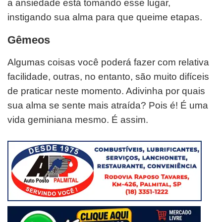
a ansiedade está tomando esse lugar,
instigando sua alma para que queime etapas.
Gêmeos
Algumas coisas você poderá fazer com relativa
facilidade, outras, no entanto, são muito difíceis
de praticar neste momento. Adivinha por quais
sua alma se sente mais atraída? Pois é! É uma
vida geminiana mesmo. É assim.