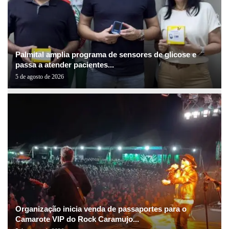
Palmital amplia programa de sensores de glicose e
passa a atender pacientes...
5 de agosto de 2026
Organização inicia venda de passaportes para o
Camarote VIP do Rock Caramujo...