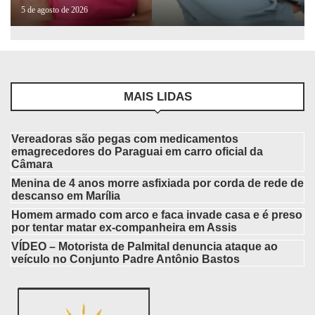
5 de agosto de 2026
MAIS LIDAS
Vereadoras são pegas com medicamentos
emagrecedores do Paraguai em carro oficial da
Câmara
Menina de 4 anos morre asfixiada por corda de rede de
descanso em Marília
Homem armado com arco e faca invade casa e é preso
por tentar matar ex-companheira em Assis
VÍDEO – Motorista de Palmital denuncia ataque ao
veículo no Conjunto Padre Antônio Bastos