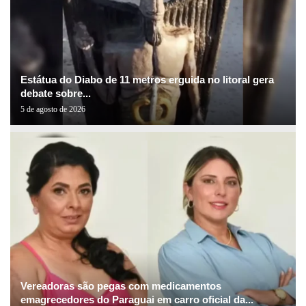
Estátua do Diabo de 11 metros erguida no litoral gera
debate sobre...
5 de agosto de 2026
Vereadoras são pegas com medicamentos
emagrecedores do Paraguai em carro oficial da...