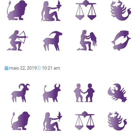
maio 22, 2019
10:21 am