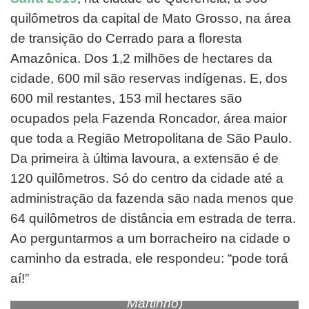
quilômetros da capital de Mato Grosso, na área
de transição do Cerrado para a floresta
Amazônica. Dos 1,2 milhões de hectares da
cidade, 600 mil são reservas indígenas. E, dos
600 mil restantes, 153 mil hectares são
ocupados pela Fazenda Roncador, área maior
que toda a Região Metropolitana de São Paulo.
Da primeira à última lavoura, a extensão é de
120 quilômetros. Só do centro da cidade até a
administração da fazenda são nada menos que
64 quilômetros de distância em estrada de terra.
Ao perguntarmos a um borracheiro na cidade o
caminho da estrada, ele respondeu: “pode torá
Lago na cidade de Querência, com de vila de
aí!”
moradores ao fundo (Foto: Fernando
Martinho)