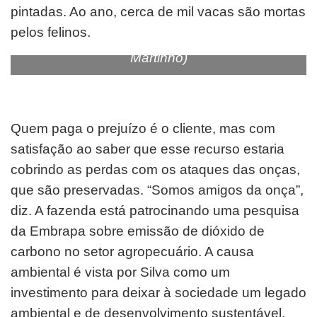
pintadas. Ao ano, cerca de mil vacas são mortas
Onças-pintadas se alimentam de cerca de 1
pelos felinos.
mil vacas por ano na fazenda.(Foto: Fernando
Martinho)
Quem paga o prejuízo é o cliente, mas com
satisfação ao saber que esse recurso estaria
cobrindo as perdas com os ataques das onças,
que são preservadas. “Somos amigos da onça”,
diz. A fazenda está patrocinando uma pesquisa
da Embrapa sobre emissão de dióxido de
carbono no setor agropecuário. A causa
ambiental é vista por Silva como um
investimento para deixar à sociedade um legado
ambiental e de desenvolvimento sustentável.