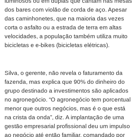
luminosos ou em duplas que cantam nas mesas
dos bares com violão de corda de aço. Apesar
das caminhonetes, que na maioria das vezes
corta o asfalto ou a estrada de terra em altas
velocidades, a população também utiliza muito
bicicletas e e-bikes (bicicletas elétricas).
Silva, o gerente, não revela o faturamento da
fazenda, mas explica que 90% do dinheiro do
grupo destinado a investimentos são aplicados
no agronegócio. “O agronegócio tem porcentual
menor que outros negócios, mas é o que está
na crista da onda”, diz. A implantação de uma
gestão empresarial profissional deu um impulso
ao negócio até então familiar, comandado por