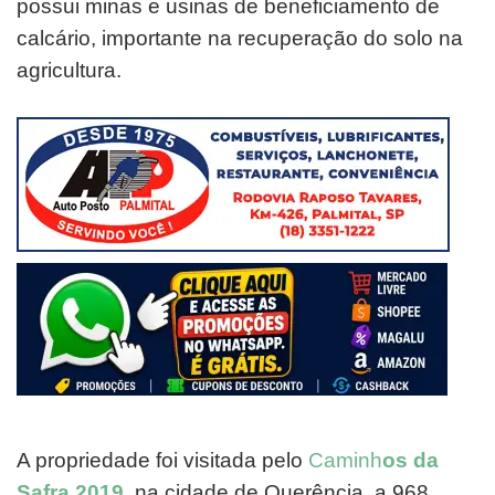
possui minas e usinas de beneficiamento de
calcário, importante na recuperação do solo na
agricultura.
A propriedade foi visitada pelo
Caminh
os da
Safra 2019
, na cidade de Querência, a 968