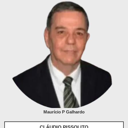
Maurício P Galhardo
CLÁUDIO PISSOLITO