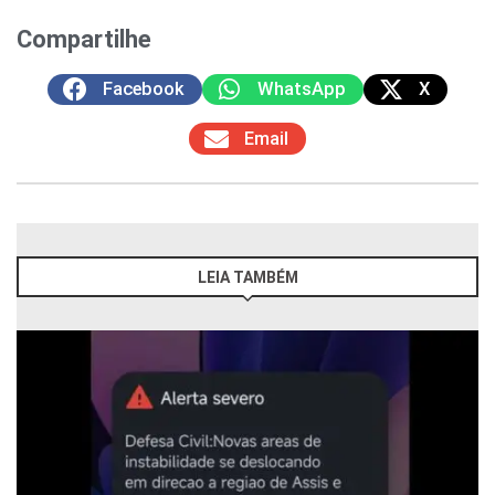
Compartilhe
Facebook
WhatsApp
X
Email
LEIA TAMBÉM