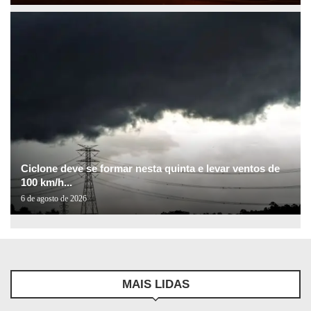
Ciclone deve se formar nesta quinta e levar ventos de
100 km/h...
6 de agosto de 2026
MAIS LIDAS