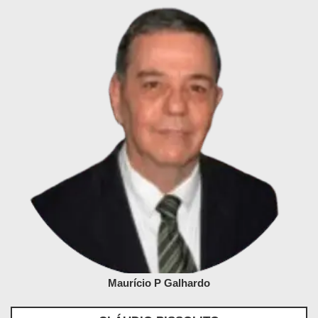
Maurício P Galhardo