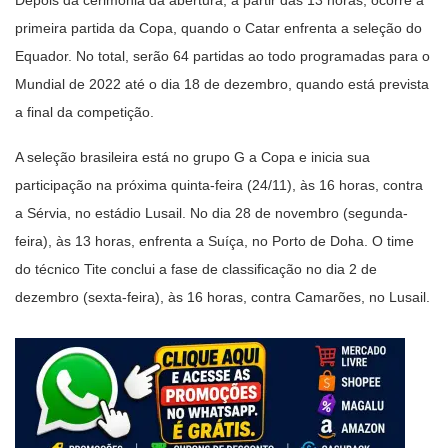
Depois da cerimônia da abertura, a partir das 13 horas, ocorre a
primeira partida da Copa, quando o Catar enfrenta a seleção do
Equador. No total, serão 64 partidas ao todo programadas para o
Mundial de 2022 até o dia 18 de dezembro, quando está prevista
a final da competição.
A seleção brasileira está no grupo G a Copa e inicia sua
participação na próxima quinta-feira (24/11), às 16 horas, contra
a Sérvia, no estádio Lusail. No dia 28 de novembro (segunda-
feira), às 13 horas, enfrenta a Suíça, no Porto de Doha. O time
do técnico Tite conclui a fase de classificação no dia 2 de
dezembro (sexta-feira), às 16 horas, contra Camarões, no Lusail.