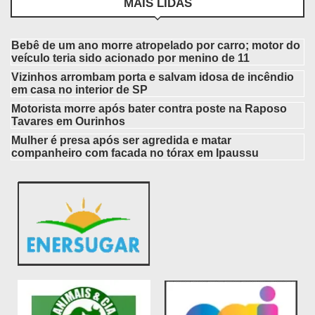
MAIS LIDAS
Bebê de um ano morre atropelado por carro; motor do
veículo teria sido acionado por menino de 11
Vizinhos arrombam porta e salvam idosa de incêndio
em casa no interior de SP
Motorista morre após bater contra poste na Raposo
Tavares em Ourinhos
Mulher é presa após ser agredida e matar
companheiro com facada no tórax em Ipaussu