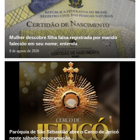
Mulher descobre filha falsa registrada por marido
falecido em seu nome; entenda
8 de agosto de 2026
Paróquia de São Sebastião abre o Cerco de Jericó
neste sábado; programação...