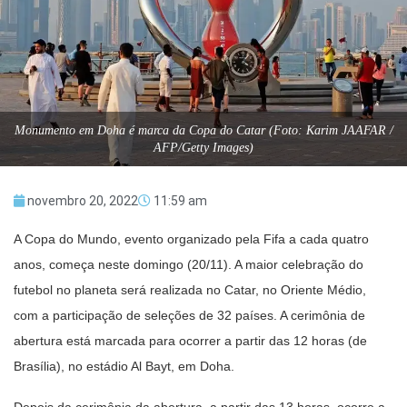
Monumento em Doha é marca da Copa do Catar (Foto: Karim JAAFAR /
AFP/Getty Images)
novembro 20, 2022
11:59 am
A Copa do Mundo, evento organizado pela Fifa a cada quatro
anos, começa neste domingo (20/11). A maior celebração do
futebol no planeta será realizada no Catar, no Oriente Médio,
com a participação de seleções de 32 países. A cerimônia de
abertura está marcada para ocorrer a partir das 12 horas (de
Brasília), no estádio Al Bayt, em Doha.