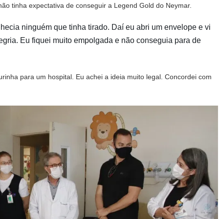
não tinha expectativa de conseguir a Legend Gold do Neymar.
nhecia ninguém que tinha tirado. Daí eu abri um envelope e vi
egria. Eu fiquei muito empolgada e não conseguia para de
urinha para um hospital. Eu achei a ideia muito legal. Concordei com