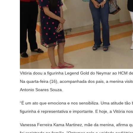
Vitória doou a figurinha Legend Gold do Neymar ao HCM de
Na quarta-feira (16), acompanhada dos pais, a menina visito
Antonio Soares Souza.
“É um ato que emociona e nos sensibiliza. Uma atitude tão
figurinha é representativa e importante. E hoje, a Vitória nos
Vanessa Ferreira Kama Martinez, mãe da menina, afirma que