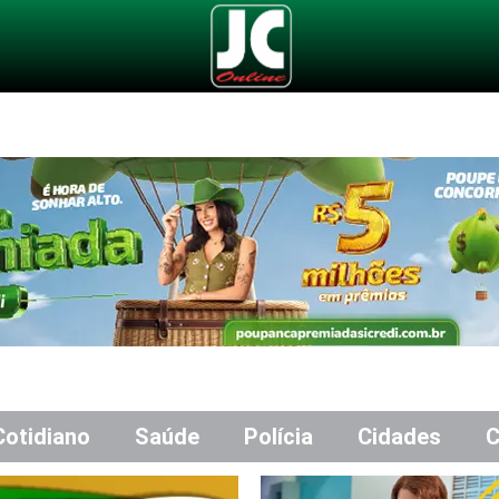
Cotidiano
Saúde
Polícia
Cidades
C