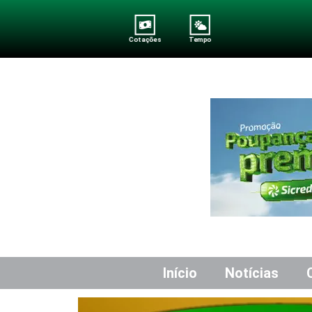
Cotações
Tempo
Início
Notícias