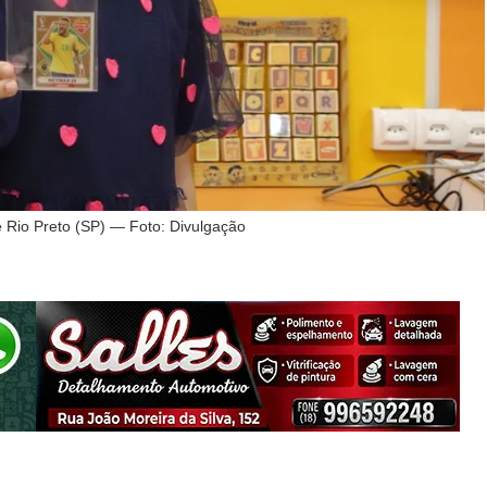
 Rio Preto (SP) — Foto: Divulgação