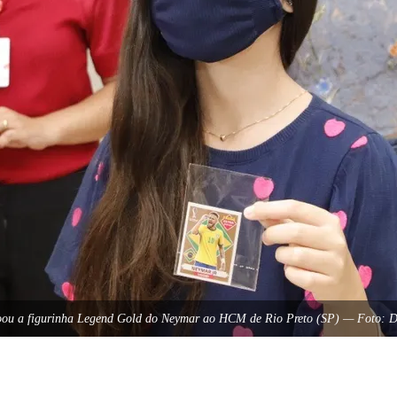
doou a figurinha Legend Gold do Neymar ao HCM de Rio Preto (SP) — Foto: D