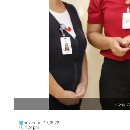
Vitória 
novembro 17, 2022
4:24 pm