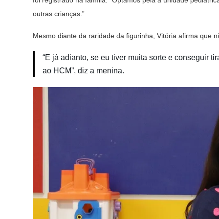
foi registrado na família. “Optamos pela a unidade pediátri
outras crianças.”
Mesmo diante da raridade da figurinha, Vitória afirma que 
“E já adianto, se eu tiver muita sorte e conseguir
ao HCM”, diz a menina.