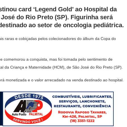
stinou card ‘Legend Gold’ ao Hospital da
José do Rio Preto (SP). Figurinha será
estinado ao setor de oncologia pediátrica.
is raras e cobiçadas pelos colecionadores do álbum da Copa do
ue comemorou a conquista, mas foi tomada pelo sentimento de
tal da Criança e Maternidade (HCM), de São José do Rio Preto (SP).
será monetizada e o valor arrecadado na venda destinado ao hospital.