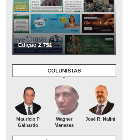
Edição 2.751
COLUNISTAS
Maurício P
Wagner
José R. Nalini
Galhardo
Menezes