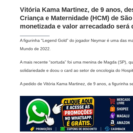
Vitória Kama Martinez, de 9 anos, de
Criança e Maternidade (HCM) de São 
monetizada e valor arrecadado será d
A figurinha “Legend Gold” do jogador Neymar é uma das ma
Mundo de 2022.
A mais recente “sortuda” foi uma menina de Magda (SP), q
solidariedade e doou o card ao setor de oncologia do Hospi
A pedido de Vitória Kama Martinez, de 9 anos, a figurinha 