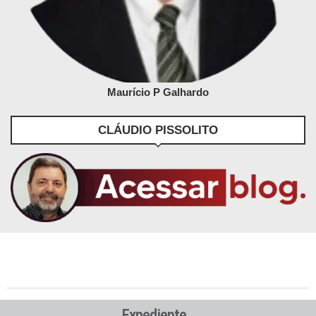
Maurício P Galhardo
CLÁUDIO PISSOLITO
Expediente