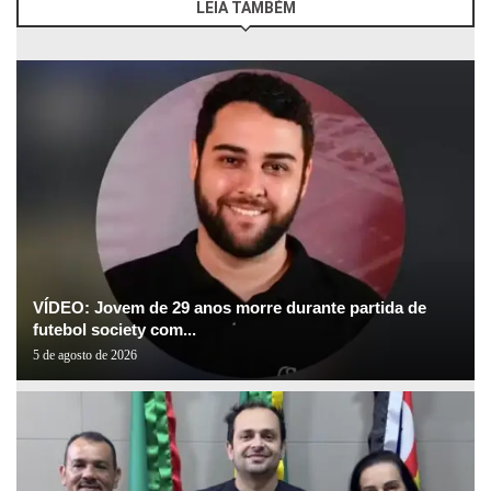
LEIA TAMBÉM
VÍDEO: Jovem de 29 anos morre durante partida de
futebol society com...
5 de agosto de 2026