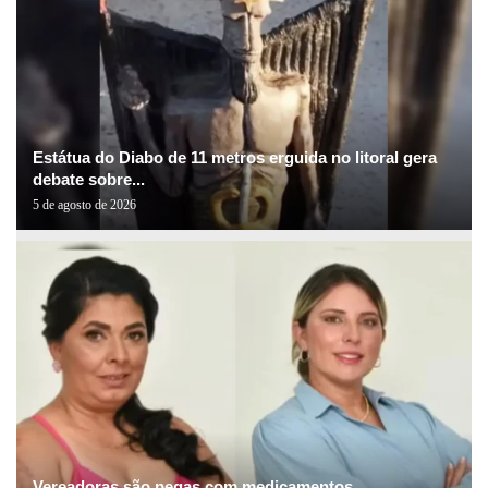
Estátua do Diabo de 11 metros erguida no litoral gera
debate sobre...
5 de agosto de 2026
Vereadoras são pegas com medicamentos