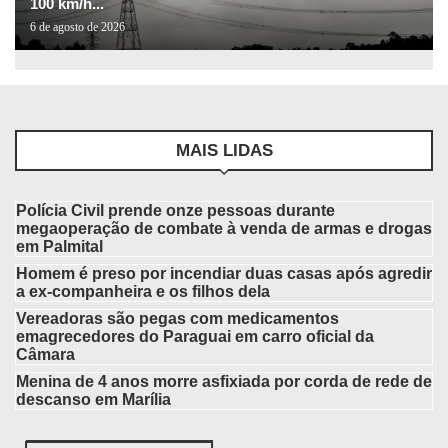
100 km/h...
6 de agosto de 2026
MAIS LIDAS
Polícia Civil prende onze pessoas durante
megaoperação de combate à venda de armas e drogas
em Palmital
Homem é preso por incendiar duas casas após agredir
a ex-companheira e os filhos dela
Vereadoras são pegas com medicamentos
emagrecedores do Paraguai em carro oficial da
Câmara
Menina de 4 anos morre asfixiada por corda de rede de
descanso em Marília