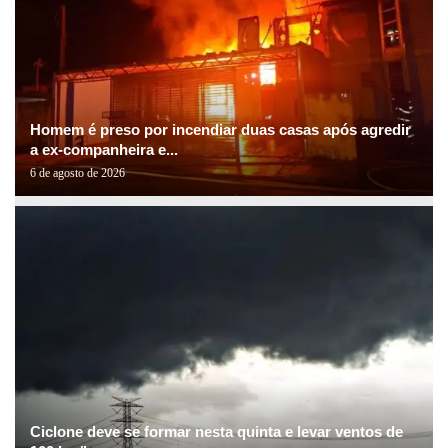
Homem é preso por incendiar duas casas após agredir
a ex-companheira e...
6 de agosto de 2026
Ciclone deve se formar nesta quinta e levar ventos de