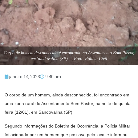
Corpo de homem desconhecido é encontrado no Assentamento Bom Pastor,
em Sandovalina (SP) — Foto: Polícia Civil
janeiro 14, 2023
9:40 am
O corpo de um homem, ainda desconhecido, foi encontrado em
uma zona rural do Assentamento Bom Pastor, na noite de quinta-
feira (12/01), em Sandovalina (SP).
Segundo informações do Boletim de Ocorrência, a Polícia Militar
foi acionada por um homem que passava pelo local e informou