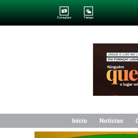
Cotações
Tempo
Início
Notícias