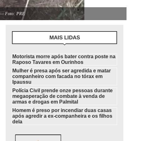
as — Foto: PRE
MAIS LIDAS
Motorista morre após bater contra poste na
Raposo Tavares em Ourinhos
Mulher é presa após ser agredida e matar
companheiro com facada no tórax em
Ipaussu
Polícia Civil prende onze pessoas durante
megaoperação de combate à venda de
armas e drogas em Palmital
Homem é preso por incendiar duas casas
após agredir a ex-companheira e os filhos
dela