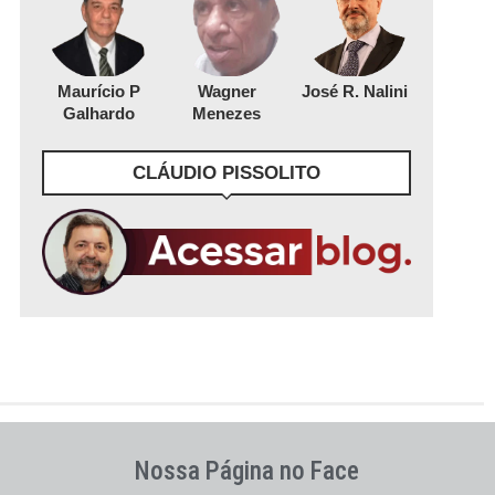
Maurício P
Wagner
José R. Nalini
Galhardo
Menezes
CLÁUDIO PISSOLITO
Nossa Página no Face