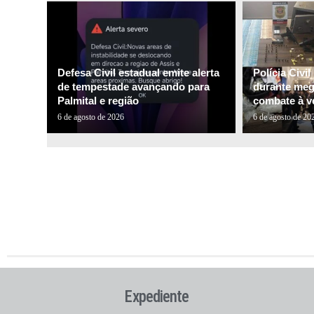
Defesa Civil estadual emite alerta
Polícia Civi
de tempestade avançando para
durante me
Palmital e região
combate à ve
6 de agosto de 2026
6 de agosto de 20
Expediente