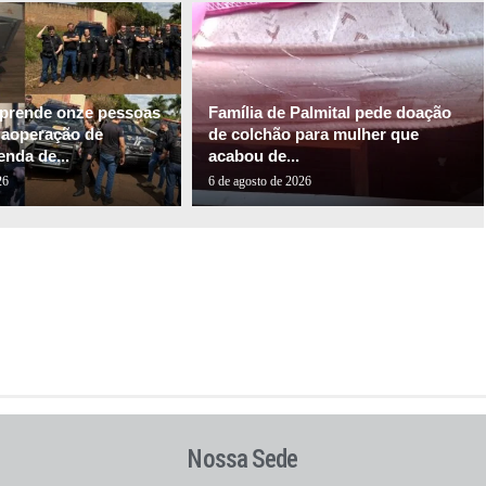
l prende onze pessoas
Família de Palmital pede doação
gaoperação de
de colchão para mulher que
nda de...
acabou de...
26
6 de agosto de 2026
Nossa Sede