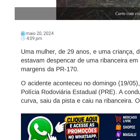
Carro com cri
maio 20, 2024
4:09 pm
Uma mulher, de 29 anos, e uma criança, d
estavam despencar de uma ribanceira em A
margens da PR-170.
O acidente aconteceu no domingo (19/05)
Polícia Rodoviária Estadual (PRE). A cond
curva, saiu da pista e caiu na ribanceira. O