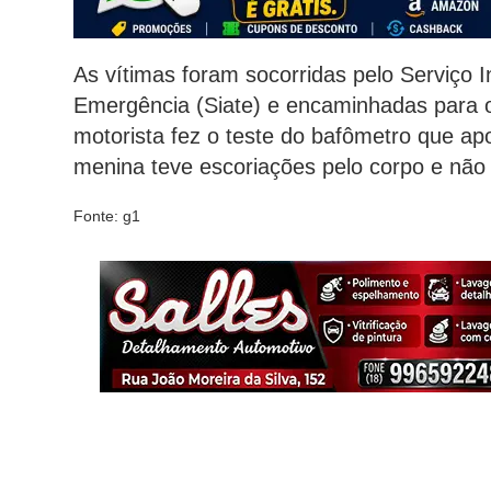
As vítimas foram socorridas pelo Serviço
Emergência (Siate) e encaminhadas para o
motorista fez o teste do bafômetro que ap
menina teve escoriações pelo corpo e não 
Fonte: g1