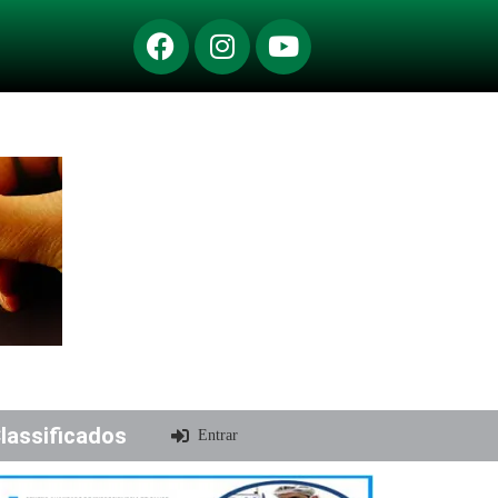
lassificados
Entrar