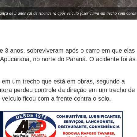
ança de 3 anos cai de ribanceira após veículo fazer curva em trecho com obr
e 3 anos, sobreviveram após o carro em que elas
pucarana, no norte do Paraná. O acidente foi às
, em um trecho que está em obras, segundo a
utora perdeu controle da direção em um trecho de
 veículo ficou com a frente contra o solo.