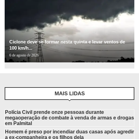
Ciclone deve se formar nesta quinta e levar ventos de
100 km/h...
6 de agosto de 2026
MAIS LIDAS
Polícia Civil prende onze pessoas durante
megaoperação de combate à venda de armas e drogas
em Palmital
Homem é preso por incendiar duas casas após agredir
a ex-companheira e os filhos dela