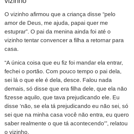
vizinho
O vizinho afirmou que a criança disse “pelo
amor de Deus, me ajuda, papai quer me
estuprar”. O pai da menina ainda foi até o
vizinho tentar convencer a filha a retornar para
casa.
“A única coisa que eu fiz foi mandar ela entrar,
fechei o portão. Com pouco tempo o pai dela,
sei lá o que ele é dela, desce. Falou nada
demais, só disse que era filha dele, que ela não
fizesse aquilo, que tava prejudicando ele. Eu
disse ‘não, se ela tá prejudicando eu não sei, só
sei que na minha casa você não entra, eu quero
saber realmente o que tá acontecendo'”, relatou
o vizinho.