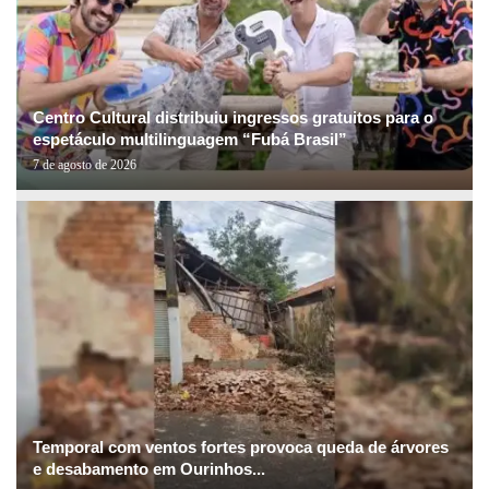
Centro Cultural distribuiu ingressos gratuitos para o
espetáculo multilinguagem “Fubá Brasil”
7 de agosto de 2026
Temporal com ventos fortes provoca queda de árvores
e desabamento em Ourinhos...