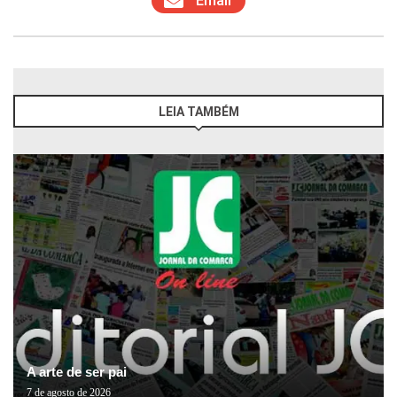
Email
LEIA TAMBÉM
A arte de ser pai
7 de agosto de 2026