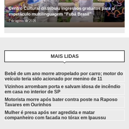
Centro Cultural distribuiu ingressos gratuitos para o
espetáculo multilinguagem “Fubá Brasil”
7 de agosto de 2026
MAIS LIDAS
Bebê de um ano morre atropelado por carro; motor do
veículo teria sido acionado por menino de 11
Vizinhos arrombam porta e salvam idosa de incêndio
em casa no interior de SP
Motorista morre após bater contra poste na Raposo
Tavares em Ourinhos
Mulher é presa após ser agredida e matar
companheiro com facada no tórax em Ipaussu