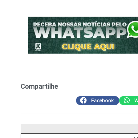
Compartilhe
Facebook
W