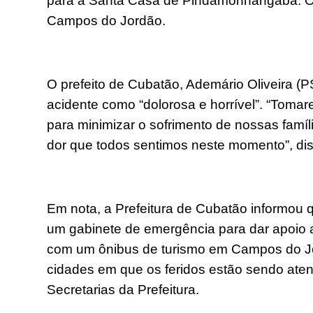
para a Santa Casa de Pindamonhangaba. Out
Campos do Jordão.
O prefeito de Cubatão, Ademário Oliveira (P
acidente como “dolorosa e horrível”. “Toma
para minimizar o sofrimento de nossas famíli
dor que todos sentimos neste momento”, di
Em nota, a Prefeitura de Cubatão informou que
um gabinete de emergência para dar apoio a
com um ônibus de turismo em Campos do Jord
cidades em que os feridos estão sendo ate
Secretarias da Prefeitura.