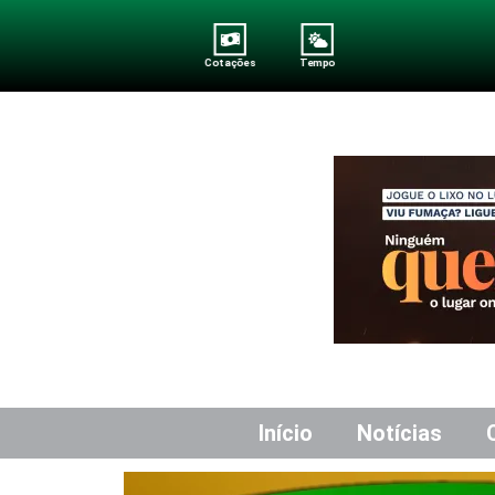
Cotações
Tempo
Início
Notícias