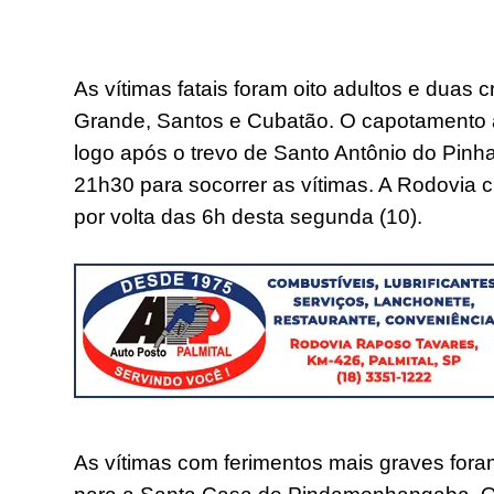
As vítimas fatais foram oito adultos e duas 
Grande, Santos e Cubatão. O capotamento ac
logo após o trevo de Santo Antônio do Pinha
21h30 para socorrer as vítimas. A Rodovia ch
por volta das 6h desta segunda (10).
As vítimas com ferimentos mais graves fora