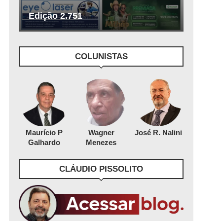
Edição 2.751
COLUNISTAS
Maurício P
Wagner
José R. Nalini
Galhardo
Menezes
CLÁUDIO PISSOLITO