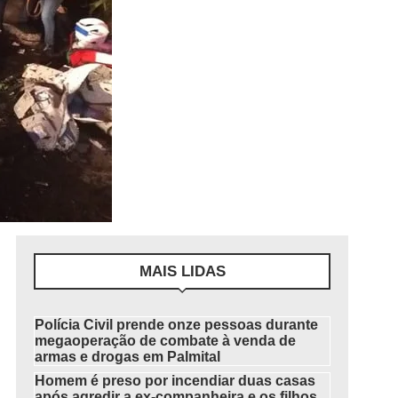
MAIS LIDAS
Polícia Civil prende onze pessoas durante
megaoperação de combate à venda de
armas e drogas em Palmital
Homem é preso por incendiar duas casas
após agredir a ex-companheira e os filhos