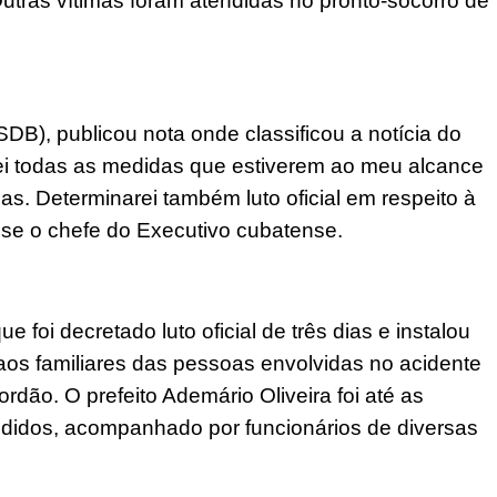
ras vítimas foram atendidas no pronto-socorro de
SDB), publicou nota onde classificou a notícia do
rei todas as medidas que estiverem ao meu alcance
as. Determinarei também luto oficial em respeito à
sse o chefe do Executivo cubatense.
 foi decretado luto oficial de três dias e instalou
os familiares das pessoas envolvidas no acidente
ão. O prefeito Ademário Oliveira foi até as
ndidos, acompanhado por funcionários de diversas