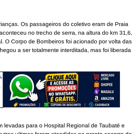
crianças. Os passageiros do coletivo eram de Praia
onteceu no trecho de serra, na altura do km 31,6,
l. O Corpo de Bombeiros foi acionado por volta das
egou a ser totalmente interditada, mas foi liberada
m levadas para o Hospital Regional de Taubaté e