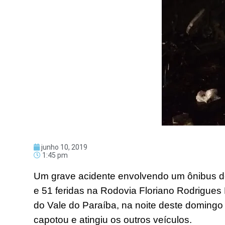
junho 10, 2019
1:45 pm
Um grave acidente envolvendo um ônibus de
e 51 feridas na Rodovia Floriano Rodrigues
do Vale do Paraíba, na noite deste domingo 
capotou e atingiu os outros veículos.