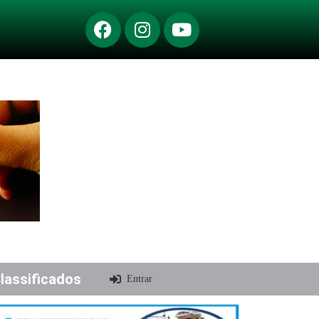
lassificados
Entrar