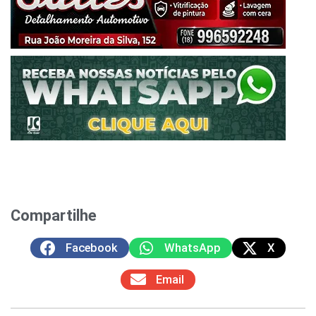
Compartilhe
Facebook
WhatsApp
X
Email