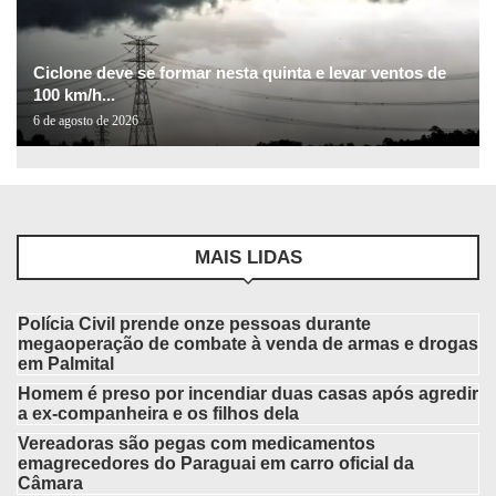
Ciclone deve se formar nesta quinta e levar ventos de
100 km/h...
6 de agosto de 2026
MAIS LIDAS
Polícia Civil prende onze pessoas durante
megaoperação de combate à venda de armas e drogas
em Palmital
Homem é preso por incendiar duas casas após agredir
a ex-companheira e os filhos dela
Vereadoras são pegas com medicamentos
emagrecedores do Paraguai em carro oficial da
Câmara